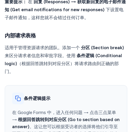
重要提示：
在
回复 (Responses) → 获取新回复的电子邮件通
知 (Get email notifications for new responses)
下设置电
子邮件通知，这样您就不会错过任何订单。
内部请求表格
适用于管理资源请求的团队。添加一个
分区 (Section break)
来区分请求者信息和审批字段。使用
条件逻辑 (Conditional
logic)
（根据回答跳转到对应分区）将请求路由到正确的部
门。
条件逻辑提示
在 Google Forms 中，进入任何问题 → 点击三点菜单
→
根据回答跳转到对应分区 (Go to section based on
answer)
。这让您可以根据受访者的选择将他们引导至