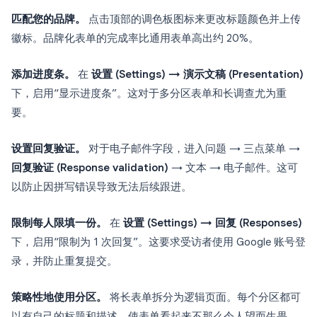
匹配您的品牌。
点击顶部的调色板图标来更改标题颜色并上传
徽标。品牌化表单的完成率比通用表单高出约 20%。
添加进度条。
在
设置 (Settings) → 演示文稿 (Presentation)
下，启用“显示进度条”。这对于多分区表单和长调查尤为重
要。
设置回复验证。
对于电子邮件字段，进入问题 → 三点菜单 →
回复验证 (Response validation)
→ 文本 → 电子邮件。这可
以防止因拼写错误导致无法后续跟进。
限制每人限填一份。
在
设置 (Settings) → 回复 (Responses)
下，启用“限制为 1 次回复”。这要求受访者使用 Google 账号登
录，并防止重复提交。
策略性地使用分区。
将长表单拆分为逻辑页面。每个分区都可
以有自己的标题和描述，使表单看起来不那么令人望而生畏。