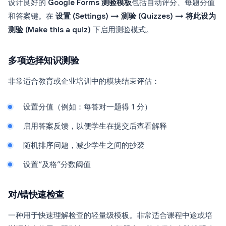
设计良好的
Google Forms 测验模板
包括自动评分、每题分值
和答案键。在
设置 (Settings) → 测验 (Quizzes) → 将此设为
测验 (Make this a quiz)
下启用测验模式。
多项选择知识测验
非常适合教育或企业培训中的模块结束评估：
设置分值（例如：每答对一题得 1 分）
启用答案反馈，以便学生在提交后查看解释
随机排序问题，减少学生之间的抄袭
设置“及格”分数阈值
对/错快速检查
一种用于快速理解检查的轻量级模板。非常适合课程中途或培