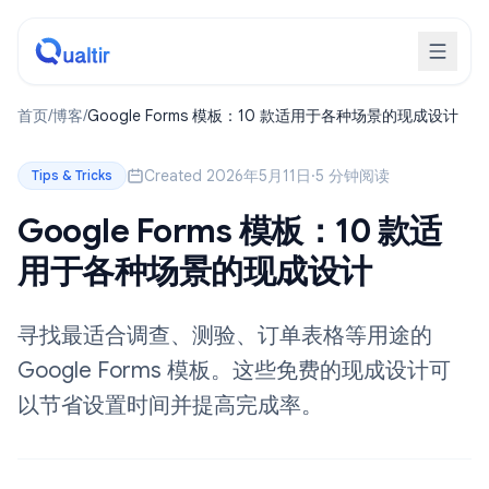
首页
/
博客
/
Google Forms 模板：10 款适用于各种场景的现成设计
Created 2026年5月11日
·
5 分钟阅读
Tips & Tricks
Google Forms 模板：10 款适
用于各种场景的现成设计
寻找最适合调查、测验、订单表格等用途的
Google Forms 模板。这些免费的现成设计可
以节省设置时间并提高完成率。