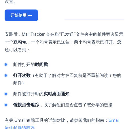
设置。
开始使用 →
安装后，Mail Tracker 会在您“已发送”文件夹中的邮件旁边显示
一个
双勾号
, , 一个勾号表示已送达，两个勾号表示已打开。您
还可以看到：
邮件打开的
时间戳
打开次数
（有助于了解对方在回复前是否重新阅读了您的
邮件）
邮件被打开时的
实时桌面通知
链接点击追踪
，以了解他们是否点击了您分享的链接
有关 Gmail 追踪工具的详细对比，请参阅我们的指南：
Gmail
最佳邮件追踪器
。