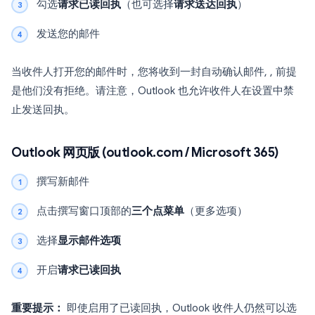
勾选
请求已读回执
（也可选择
请求送达回执
）
发送您的邮件
当收件人打开您的邮件时，您将收到一封自动确认邮件, , 前提
是他们没有拒绝。请注意，Outlook 也允许收件人在设置中禁
止发送回执。
Outlook 网页版 (outlook.com / Microsoft 365)
撰写新邮件
点击撰写窗口顶部的
三个点菜单
（更多选项）
选择
显示邮件选项
开启
请求已读回执
重要提示：
即使启用了已读回执，Outlook 收件人仍然可以选