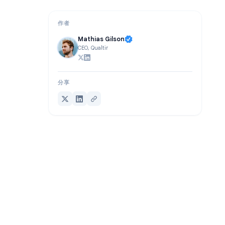
结论
作者
Mathias Gilson
CEO, Qualtir
分享