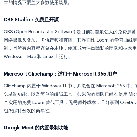
美元。
3. Riverside.fm：高质量视频内容的最佳选择
Riverside 在本地录制所有参与者，而不是通过
也能产生广播级的视频。它非常适合播客剧集、客户
频质量比便利性更重要。计划起价约为每月 15 美元
最佳免费 Loom 替代工具
并非每个团队都需要付费工具。如果你正在寻找
免费
本的情况下覆盖大多数使用场景。
OBS Studio：免费且开源