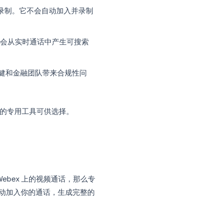
视频，每个视频最长 5 分钟，这对于日常使
12.50 美元，对于大型团队来说，这笔费
通话前手动开始录制。它不会自动加入并录制
、提取行动项，也不会从实时通话中产生可搜索
法律、医疗保健和金融团队带来合规性问
任何时候都多的专用工具可供选择。