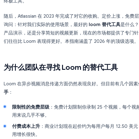
Loom 改变了团队进行异步沟通的方式。你无需再
段简短的视频并发送链接即可。远程团队迅速采用了
终极工具。
随后，Atlassian 在 2023 年完成了对它的收
询问：针对我们实际的使用场景，最好的
loom 替
产品演示，还是分享简短的视频更新，现在的市场都
们往往比 Loom 表现得更好。本指南涵盖了 2026
为什么团队在寻找 Loom 的替代
Loom 在异步视频消息传递方面仍然表现良好。但
手
：