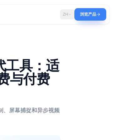
博客
ZH
浏览产品
om 替代工具：适
的免费与付费
6 年用于会议录制、屏幕捕捉和异步视频