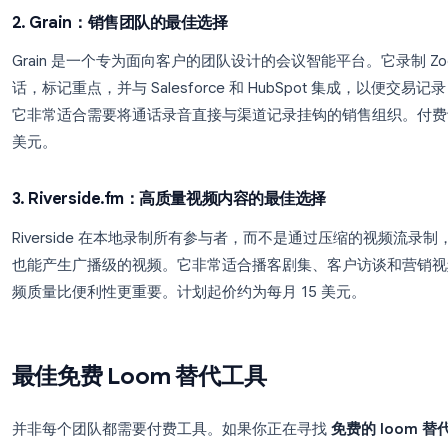
尝试 Record Meeting
自动录制、转录并总结你的 Google Meet、
Zoom、Teams 和 Webex 通话。无需手动设置。
开始使用 →
2. Grain：销售团队的最佳选择
Grain 是一个专为面向客户的团队设计的会议智能平台。它录
话，标记重点，并与 Salesforce 和 HubSpot
它非常适合需要将通话录音直接与渠道记录挂钩的销售