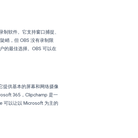
压缩的视频流录制，即使在较慢的互联网连接下
访谈和营销视频，在这些场景中，音频和视
。
的 loom 替代工具
，这些选项可以在零成