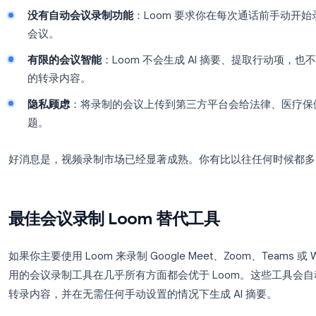
限制性的免费层级
：免费计划限制你录制 25 个
用来说几乎不够。
付费成本上升
：商业计划现在起价约为每用户每月 
用增长很快。
没有自动会议录制功能
：Loom 要求你在每次
会议。
有限的会议智能
：Loom 不会生成 AI 摘要
的转录内容。
隐私顾虑
：将录制的会议上传到第三方平台会给
题。
好消息是，视频录制市场已经显著成熟。你有比以往