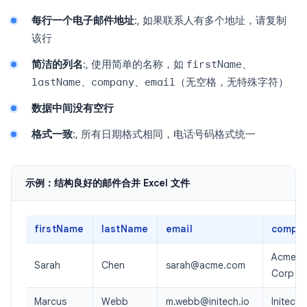
每行一个电子邮件地址
:, 如果联系人有多个地址，请复制
该行
简洁的列名
:, 使用简单的名称，如
firstName
、
lastName
、
company
、
email
（无空格，无特殊字符）
数据中间没有空行
格式一致
:, 所有日期格式相同，电话号码格式统一
示例：结构良好的邮件合并 Excel 文件
firstName
lastName
email
compa
Acme
Sarah
Chen
sarah@acme.com
Corp
Marcus
Webb
m.webb@initech.io
Initech