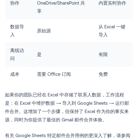
协作
OneDrive/SharePoint 共
内置实时协作
享
数据导
从 Excel 一键
原始源
入
导入
离线访
是
有限
问
成本
需要 Office 订阅
免费
如果你的团队已经在 Excel 中存储了联系人数据，工作流程
是：在 Excel 中维护数据 → 导入到 Google Sheets → 运行邮
件合并。这增加了一个步骤，但保持了 Excel 作为你的事实来
源，同时为你提供了最佳的 Gmail 邮件合并体验。
有关 Google Sheets 特定邮件合并用例的更深入了解，请参阅