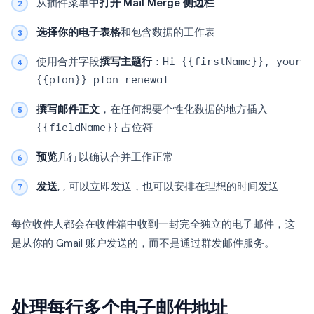
从插件菜单中
打开 Mail Merge 侧边栏
选择你的电子表格
和包含数据的工作表
使用合并字段
撰写主题行
：
Hi {{firstName}}, your
{{plan}} plan renewal
撰写邮件正文
，在任何想要个性化数据的地方插入
{{fieldName}}
占位符
预览
几行以确认合并工作正常
发送
, , 可以立即发送，也可以安排在理想的时间发送
每位收件人都会在收件箱中收到一封完全独立的电子邮件，这
是从你的 Gmail 账户发送的，而不是通过群发邮件服务。
处理每行多个电子邮件地址