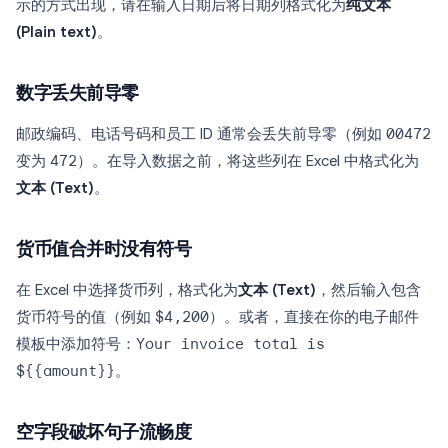
示的方式出现，请在输入日期后将日期列格式化为
纯文本
(Plain text)
。
数字丢失前导零
邮政编码、电话号码和员工 ID 通常会丢失前导零（例如
00472
变为
472
）。在导入数据之前，将这些列在 Excel 中格式化为
文本 (Text)
。
货币值合并时没有符号
在 Excel 中选择货币列，格式化为
文本 (Text)
，然后输入包含
货币符号的值（例如
$4,200
）。或者，直接在你的电子邮件
模板中添加符号：
Your invoice total is
${{amount}}
。
空字段破坏句子流畅度