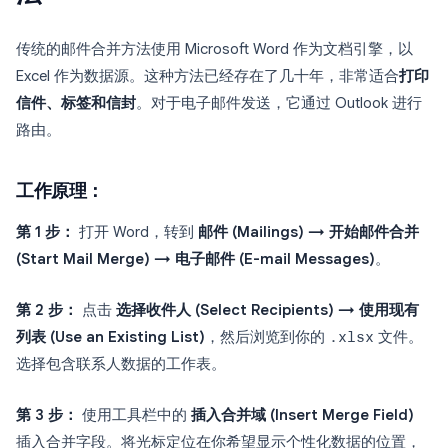
传统的邮件合并方法使用 Microsoft Word 作为文档引擎，以
Excel 作为数据源。这种方法已经存在了几十年，非常适合
打印
信件、标签和信封
。对于电子邮件发送，它通过 Outlook 进行
路由。
工作原理：
第 1 步：
打开 Word，转到
邮件 (Mailings) → 开始邮件合并
(Start Mail Merge) → 电子邮件 (E-mail Messages)
。
第 2 步：
点击
选择收件人 (Select Recipients) → 使用现有
列表 (Use an Existing List)
，然后浏览到你的
.xlsx
文件。
选择包含联系人数据的工作表。
第 3 步：
使用工具栏中的
插入合并域 (Insert Merge Field)
插入合并字段。将光标定位在你希望显示个性化数据的位置，