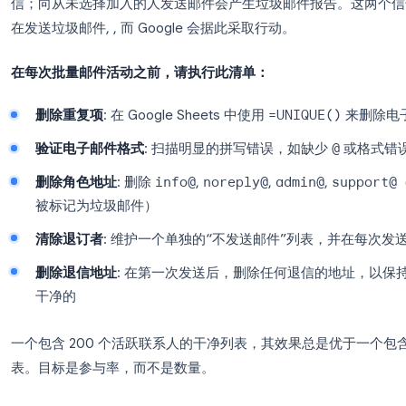
{{customNote}}
即可自动插入。
这种程度的个性化需要在您的电子表格中增加几列，
的。与通用主题相比，仅个性化的主题行就能将打开率提
3. 每次发送前清理您的列表
向不干净的列表发送邮件是损害您 Gmail 发件人
信；向从未选择加入的人发送邮件会产生垃圾邮件报告。
在发送垃圾邮件, , 而 Google 会据此采取行动。
在每次批量邮件活动之前，请执行此清单：
删除重复项
: 在 Google Sheets 中使用
=UNIQU