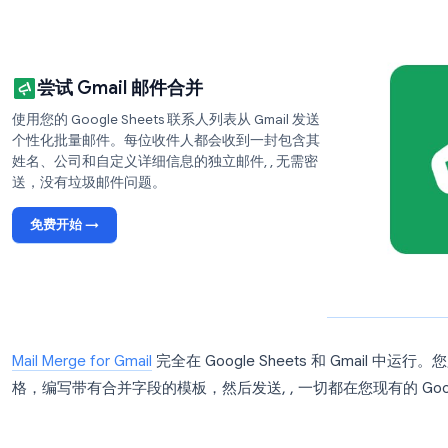
邮件合并的工作方式不同。
它不是向许多人发送一封
收件人都收到一封单独的邮件，并从您的 Gmail 帐户
送了 200 封独立的邮件，而不是一封包含 200
到的是专门发给他们的个人邮件。
尝试 Gmail 邮件合并
使用您的 Google Sheets 联系人列表从 Gmail 发送
个性化批量邮件。每位收件人都会收到一封包含其
姓名、公司和自定义详细信息的独立邮件, , 无需密
送，没有垃圾邮件问题。
免费开始 →