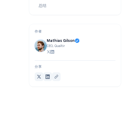
Gmail 批量邮件发送限制
常见问题解答
总结
作者
Mathias Gilson
CEO, Qualtir
分享