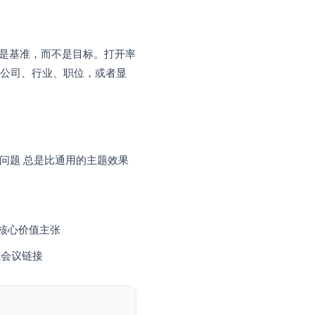
和 Gmail 中运行。您只需连接您的联系人电子表
现有的 Google 帐户中完成。
为个性化。那是基准，而不是目标。打开率
信息, , 他们的公司、行业、职位，或者显