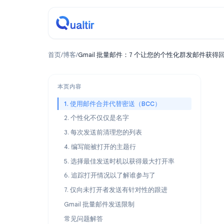
首页
/
博客
/
Gmail 批量邮件：7 个让您的个性化群发
本页内容
1. 使用邮件合并代替密送（BCC）
2. 个性化不仅仅是名字
3. 每次发送前清理您的列表
4. 编写能被打开的主题行
5. 选择最佳发送时机以获得最大打开率
6. 追踪打开情况以了解谁参与了
7. 仅向未打开者发送有针对性的跟进