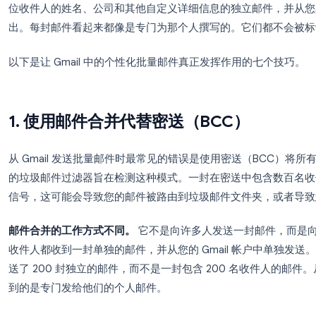
贴到密送（BCC）中则违反了 Gmail 的服务条款
在 Gmail 中发送批量邮件的正确方法是
个性化邮件合并
位收件人的姓名、公司和其他自定义详细信息的独立邮件
出。每封邮件看起来都像是专门为那个人撰写的。它
以下是让 Gmail 中的个性化批量邮件真正发挥作用
1. 使用邮件合并代替密送（BCC）
从 Gmail 发送批量邮件时最常见的错误是使用密送（
的垃圾邮件过滤器旨在检测这种模式。一封在密送中
信号，这可能会导致您的邮件被路由到垃圾邮件文件