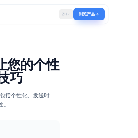
博客
ZH
浏览产品
：7 个让您的个性
复的技巧
中发送批量邮件。包括个性化、发送时
的一切尽在此处。