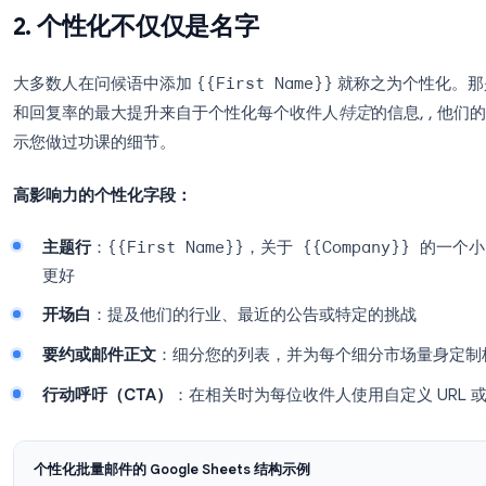
Mail Merge for Gmail
完全在 Google Sheets 
格，编写带有合并字段的模板，然后发送, , 一切都在您
2. 个性化不仅仅是名字
大多数人在问候语中添加
{{First Name}}
就称之
和回复率的最大提升来自于个性化每个收件人
特定
的
示您做过功课的细节。
高影响力的个性化字段：