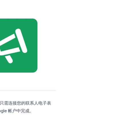
邮件，而是向每个人发送一封邮件。每位
中单独发送。从 Gmail 的角度来看，您发
 名收件人的邮件。从收件人的角度来看，他们收