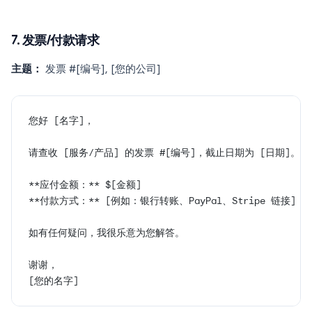
7. 发票/付款请求
主题：
发票 #[编号], [您的公司]
您好 [名字]，
请查收 [服务/产品] 的发票 #[编号]，截止日期为 [日期]。
**应付金额：** $[金额]
**付款方式：** [例如：银行转账、PayPal、Stripe 链接]
如有任何疑问，我很乐意为您解答。
谢谢，
[您的名字]