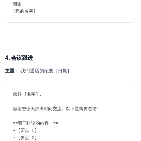
谢谢，
[您的名字]
4. 会议跟进
主题：
我们通话的纪要, [日期]
您好 [名字]，
感谢您今天抽出时间交流。以下是简要总结：
**我们讨论的内容：**
- [要点 1]
- [要点 2]