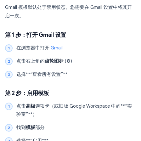
Gmail 模板默认处于禁用状态。您需要在 Gmail 设置中将其开
启一次。
第 1 步：打开 Gmail 设置
在浏览器中打开
Gmail
点击右上角的
齿轮图标
(⚙️)
选择**“查看所有设置”**
第 2 步：启用模板
点击
高级
选项卡（或旧版 Google Workspace 中的**“实
验室”**）
找到
模板
部分
选择**“启用”**