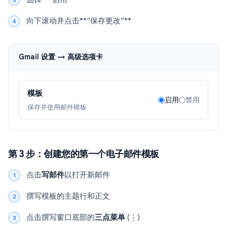
向下滚动并点击**“保存更改”**
Gmail 设置 → 高级选项卡
模板
启用
禁用
保存并使用邮件模板
第 3 步：创建您的第一个电子邮件模板
点击
写邮件
以打开新邮件
撰写模板的主题行和正文
点击撰写窗口底部的
三点菜单
(⋮)