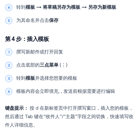
转到
模板 → 将草稿另存为模板 → 另存为新模板
为其命名并点击
保存
第 4 步：插入模板
撰写新邮件或打开回复
点击底部的
三点菜单
(⋮)
转到
模板
并选择您想要的模板
模板内容会立即填充, , 发送前根据需要进行编辑
键盘提示：
按
d
在新标签页中打开撰写窗口，插入您的模板，
然后通过 Tab 键在“收件人”/“主题”字段之间切换，快速填写收
件人详细信息。