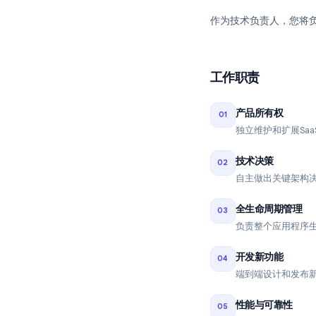
职位介绍
我们构建与Goog
我们正在寻找一位
作为技术负责人
工作职责
产品所有权
01
独立维护和
技术决策
02
自主做出关
全生命周期
03