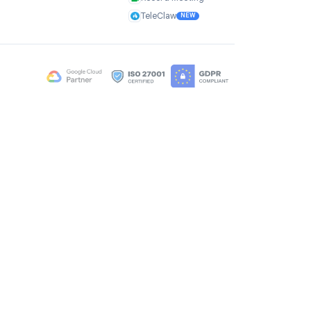
公司
产品
关于我们
TasksBoard
用户评价
GPT Workspace
职业机会
Mail Merge
Brand Assets
Mail Agent
博客
Mail Tracker
常见问题
Form Timer
联系我们
Record Meeting
TeleClaw
NEW