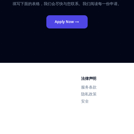
立即申请
准备好加入团队了吗？
填写下面的表格，我们会尽快与您联系。我们阅读每一
Apply Now →