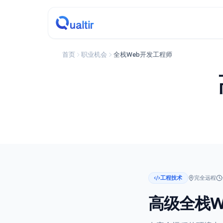
首页
职业机会
全栈Web开发工程师
工程技术
完