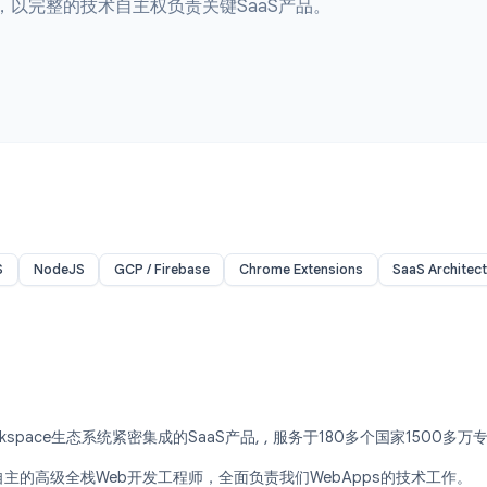
栈Web开发工程师
环境中，以完整的技术自主权负责关键SaaS产品。
ReactJS
NodeJS
GCP / Firebase
Chrome Extensions