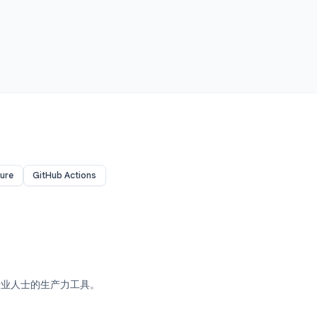
SaaS Architecture
GitHub Actions