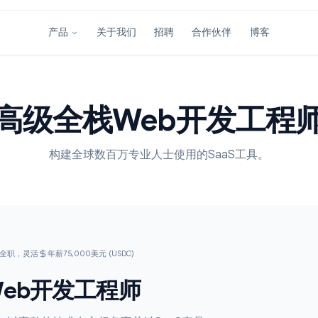
关于我们
招聘
合作伙伴
产品
高级全栈Web开发
构建全球数百万专业人士使用的SaaS工
全远程
全职，灵活
年薪75,000美元 (USDC)