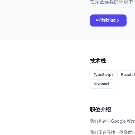
高级全
在完全远程的
申请此职位
技术栈
TypeScript
Mixpanel