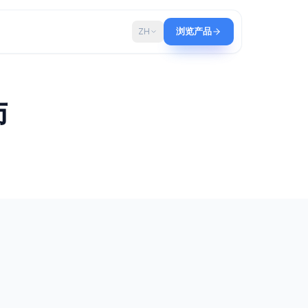
博客
ZH
浏览产品
工程师
具。