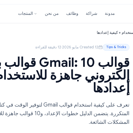
شراكة
وظائف
من نحن
المنتجات
Created 12 مايو 2026
·
12 دقيقة للقراءة
قوالب Gmail: 10 قوالب بر
وني جاهزة للاستخدام + 
ها
تعرف على كيفية استخدام قوالب Gmail لتوفير الوق
المتكررة. يتضمن الدليل خطوات الإعداد، و10 قوا