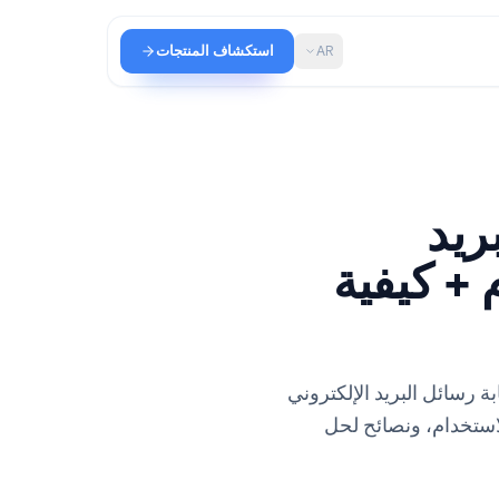
AR
استكشاف المنتجات
يد
كيفية
ت في كتابة رسائل البريد الإلكتروني
لب جاهزة للاستخدام، ونصائح لحل