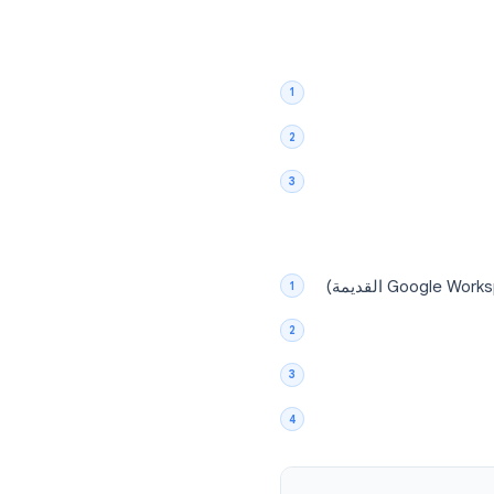
ل, فهما نفس الشيء.