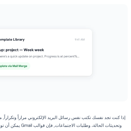
لشائعة.