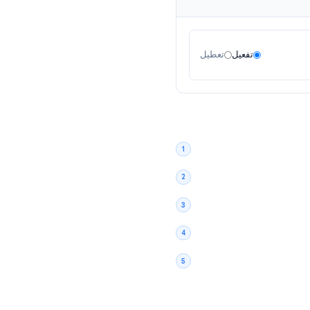
تفعيل
تعطيل