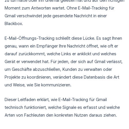
zu tun hatte oder ihn dreimal gelesen hat und auf den richtigen
Moment zum Antworten wartet. Ohne E-Mail-Tracking für
Gmail verschwindet jede gesendete Nachricht in einer
Blackbox.
E-Mail-Öffnungs-Tracking schließt diese Lücke. Es sagt Ihnen
genau, wann ein Empfänger Ihre Nachricht öffnet, wie oft er
darauf zurückkommt, welche Links er anklickt und welches
Gerät er verwendet hat. Für jeden, der sich auf Gmail verlässt,
um Geschäfte abzuschließen, Kunden zu verwalten oder
Projekte zu koordinieren, verändert diese Datenbasis die Art
und Weise, wie Sie kommunizieren.
Dieser Leitfaden erklärt, wie E-Mail-Tracking für Gmail
technisch funktioniert, welche Signale es erfasst und welche
Arten von Fachleuten den konkreten Nutzen daraus ziehen.