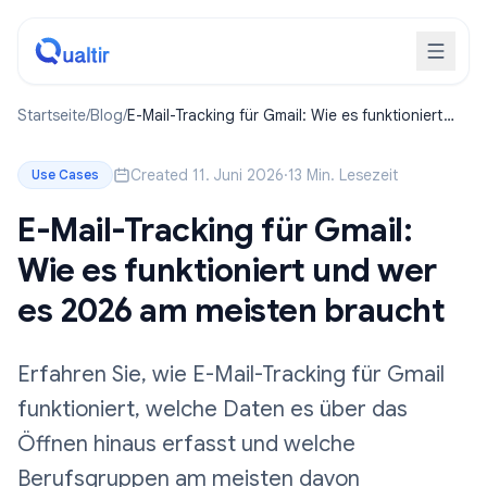
Startseite
/
Blog
/
E-Mail-Tracking für Gmail: Wie es funktioniert
und wer es 2026 am meisten braucht
Created 11. Juni 2026
·
13 Min. Lesezeit
Use Cases
E-Mail-Tracking für Gmail:
Wie es funktioniert und wer
es 2026 am meisten braucht
Erfahren Sie, wie E-Mail-Tracking für Gmail
funktioniert, welche Daten es über das
Öffnen hinaus erfasst und welche
Berufsgruppen am meisten davon