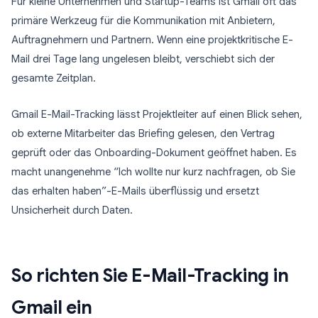
Für kleine Unternehmen und Startup-Teams ist Gmail oft das
primäre Werkzeug für die Kommunikation mit Anbietern,
Auftragnehmern und Partnern. Wenn eine projektkritische E-
Mail drei Tage lang ungelesen bleibt, verschiebt sich der
gesamte Zeitplan.
Gmail E-Mail-Tracking lässt Projektleiter auf einen Blick sehen,
ob externe Mitarbeiter das Briefing gelesen, den Vertrag
geprüft oder das Onboarding-Dokument geöffnet haben. Es
macht unangenehme “Ich wollte nur kurz nachfragen, ob Sie
das erhalten haben”-E-Mails überflüssig und ersetzt
Unsicherheit durch Daten.
So richten Sie E-Mail-Tracking in
Gmail ein