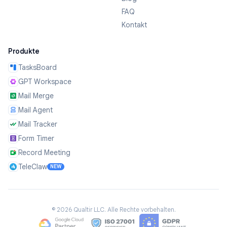
FAQ
Kontakt
Produkte
TasksBoard
GPT Workspace
Mail Merge
Mail Agent
Mail Tracker
Form Timer
Record Meeting
TeleClaw
NEW
©
2026
Qualtir LLC.
Alle Rechte vorbehalten.