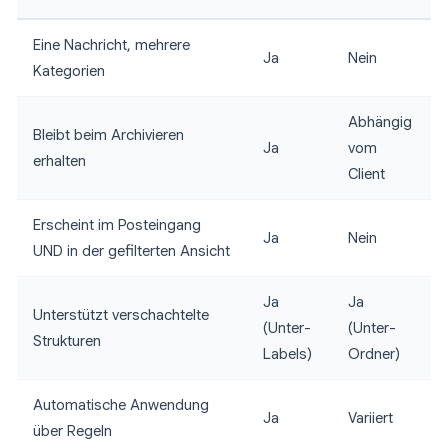
Eine Nachricht, mehrere
Ja
Nein
Kategorien
Abhängig
Bleibt beim Archivieren
Ja
vom
erhalten
Client
Erscheint im Posteingang
Ja
Nein
UND in der gefilterten Ansicht
Ja
Ja
Unterstützt verschachtelte
(Unter-
(Unter-
Strukturen
Labels)
Ordner)
Automatische Anwendung
Ja
Variiert
über Regeln