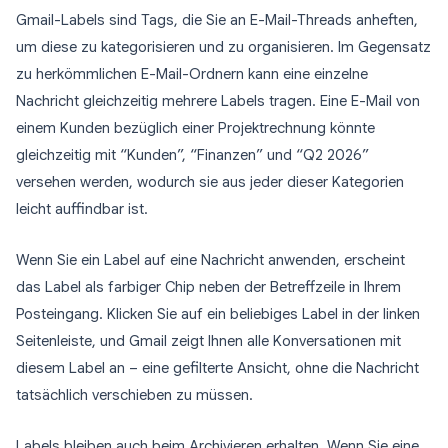
Gmail-Labels sind Tags, die Sie an E-Mail-Threads anheften,
um diese zu kategorisieren und zu organisieren. Im Gegensatz
zu herkömmlichen E-Mail-Ordnern kann eine einzelne
Nachricht gleichzeitig mehrere Labels tragen. Eine E-Mail von
einem Kunden bezüglich einer Projektrechnung könnte
gleichzeitig mit “Kunden”, “Finanzen” und “Q2 2026”
versehen werden, wodurch sie aus jeder dieser Kategorien
leicht auffindbar ist.
Wenn Sie ein Label auf eine Nachricht anwenden, erscheint
das Label als farbiger Chip neben der Betreffzeile in Ihrem
Posteingang. Klicken Sie auf ein beliebiges Label in der linken
Seitenleiste, und Gmail zeigt Ihnen alle Konversationen mit
diesem Label an – eine gefilterte Ansicht, ohne die Nachricht
tatsächlich verschieben zu müssen.
Labels bleiben auch beim Archivieren erhalten. Wenn Sie eine