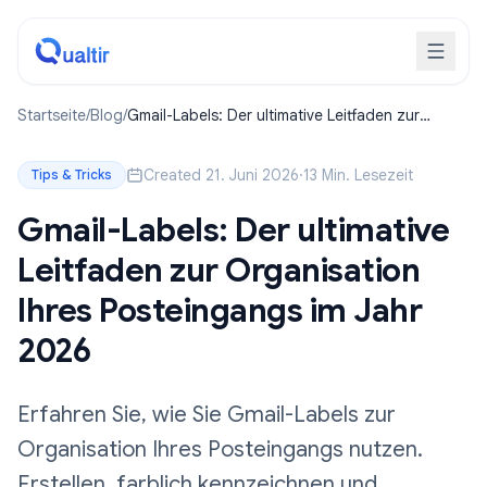
Startseite
/
Blog
/
Gmail-Labels: Der ultimative Leitfaden zur
Organisation Ihres Posteingangs im Jahr 2026
Created 21. Juni 2026
·
13 Min. Lesezeit
Tips & Tricks
Gmail-Labels: Der ultimative
Leitfaden zur Organisation
Ihres Posteingangs im Jahr
2026
Erfahren Sie, wie Sie Gmail-Labels zur
Organisation Ihres Posteingangs nutzen.
Erstellen, farblich kennzeichnen und