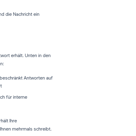
inrichten
 gehen Sie zu
Einstellungen
den Betreff und die Nachricht ein