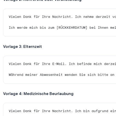
spiegelt Ihren professionellen Ton wider. Hier sind
anpassen können.
Professionelle Vorlagen für Abwesenheitsna
Vorlage 1: Standard professionell
Vielen Dank für Ihre E-Mail. Ich bin vom
Ich werde Ihre Nachricht so schnell wie 
Vorlage 2: Konferenz oder Veranstaltung
Vielen Dank für Ihre Nachricht. Ich nehm