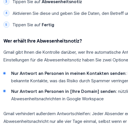
Gmail-Abwesenheitsnotiz auf Mobilgeräten e
In der Gmail-App (iOS oder Android):
Tippen Sie auf das
Hamburger-Menü
(☰) und
Wählen Sie Ihr Konto aus
Tippen Sie auf
Abwesenheitsnotiz
Aktivieren Sie diese und geben Sie die Daten, 
Tippen Sie auf
Fertig
Wer erhält Ihre Abwesenheitsnotiz?