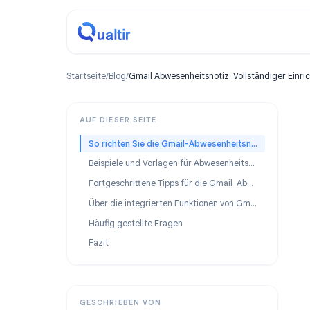
Startseite
/
Blog
/
Gmail Abwesenheitsnotiz: Vollständige
AUF DIESER SEITE
So richten Sie die Gmail-Abwesenheitsnotiz ein (Schritt-für-Schritt)
Beispiele und Vorlagen für Abwesenheitsnachrichten
Fortgeschrittene Tipps für die Gmail-Abwesenheitsnotiz
Über die integrierten Funktionen von Gmail hinaus: KI-gestützte automatische Antworten
Häufig gestellte Fragen
Fazit