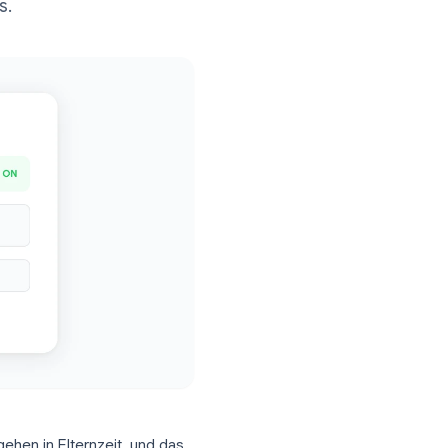
 professionelle Beispiele für
ttene Tipps.