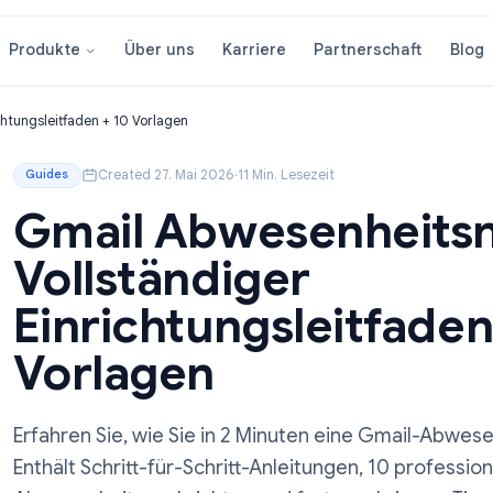
Über uns
Karriere
Partnersc
Produkte
r Einrichtungsleitfaden + 10 Vorlagen
Created 27. Mai 2026
·
11 Min. Lesezeit
Guides
Gmail Abwesenhe
Vollständiger
Einrichtungsleitf
Vorlagen
Erfahren Sie, wie Sie in 2 Minuten eine G