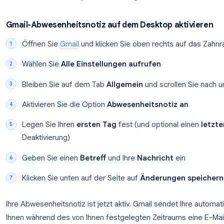
So richten Sie die Gmail-Abwesen
für-Schritt)
Gmail nennt seine Abwesenheitsfunktion
Abwesenh
diese auf dem Desktop und auf Mobilgeräten aktivi
Gmail-Abwesenheitsnotiz auf dem Desktop a
Öffnen Sie
Gmail
und klicken Sie oben rechts
Wählen Sie
Alle Einstellungen aufrufen
Bleiben Sie auf dem Tab
Allgemein
und scroll
Aktivieren Sie die Option
Abwesenheitsnotiz
Legen Sie Ihren
ersten Tag
fest (und optiona