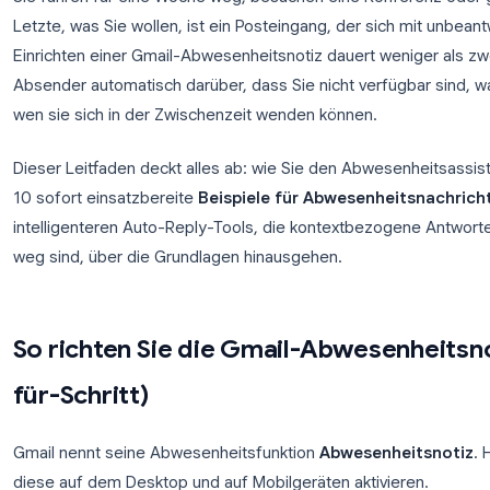
Sie fahren für eine Woche weg, besuchen eine Konf
Letzte, was Sie wollen, ist ein Posteingang, der sic
Einrichten einer Gmail-Abwesenheitsnotiz dauert we
Absender automatisch darüber, dass Sie nicht verf
wen sie sich in der Zwischenzeit wenden können.
Dieser Leitfaden deckt alles ab: wie Sie den Abwes
10 sofort einsatzbereite
Beispiele für Abwesenh
intelligenteren Auto-Reply-Tools, die kontextbezo
weg sind, über die Grundlagen hinausgehen.