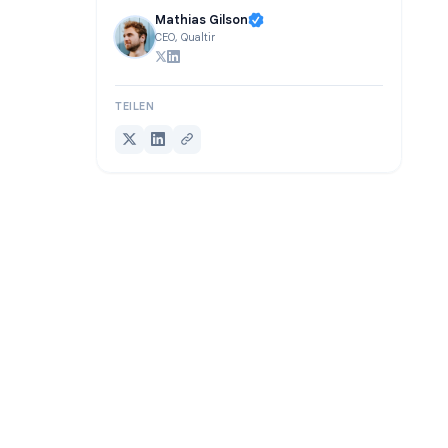
GESCHRIEBEN VON
Mathias Gilson
CEO, Qualtir
TEILEN