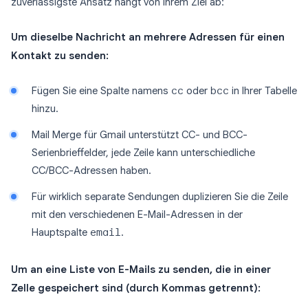
zuverlässigste Ansatz hängt von Ihrem Ziel ab:
Um dieselbe Nachricht an mehrere Adressen für einen
Kontakt zu senden:
Fügen Sie eine Spalte namens
cc
oder
bcc
in Ihrer Tabelle
hinzu.
Mail Merge für Gmail unterstützt CC- und BCC-
Serienbrieffelder, jede Zeile kann unterschiedliche
CC/BCC-Adressen haben.
Für wirklich separate Sendungen duplizieren Sie die Zeile
mit den verschiedenen E-Mail-Adressen in der
Hauptspalte
email
.
Um an eine Liste von E-Mails zu senden, die in einer
Zelle gespeichert sind (durch Kommas getrennt):