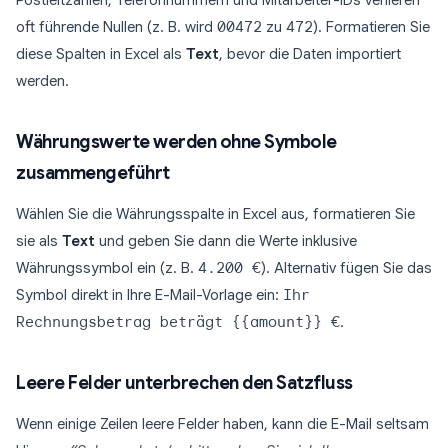
Postleitzahlen, Telefonnummern und Mitarbeiter-IDs verlieren
oft führende Nullen (z. B. wird
00472
zu
472
). Formatieren Sie
diese Spalten in Excel als
Text
, bevor die Daten importiert
werden.
Währungswerte werden ohne Symbole
zusammengeführt
Wählen Sie die Währungsspalte in Excel aus, formatieren Sie
sie als
Text
und geben Sie dann die Werte inklusive
Währungssymbol ein (z. B.
4.200 €
). Alternativ fügen Sie das
Symbol direkt in Ihre E-Mail-Vorlage ein:
Ihr
Rechnungsbetrag beträgt {{amount}} €
.
Leere Felder unterbrechen den Satzfluss
Wenn einige Zeilen leere Felder haben, kann die E-Mail seltsam