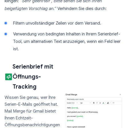
klingen:
“Sehr geehrte/r , bitte sehen Sie sich Ihren
beigefügten Vorschlag an.”
Verhindern Sie dies durch:
Filtern unvollständiger Zeilen vor dem Versand.
Verwendung von bedingten Inhalten in Ihrem Serienbrief-
Tool, um alternativen Text anzuzeigen, wenn ein Feld leer
ist.
Serienbrief mit
Öffnungs-
Tracking
Wissen Sie genau, wer Ihre
Serien-E-Mails geöffnet hat.
Mail Merge für Gmail bietet
Ihnen Echtzeit-
Öffnungsbenachrichtigungen