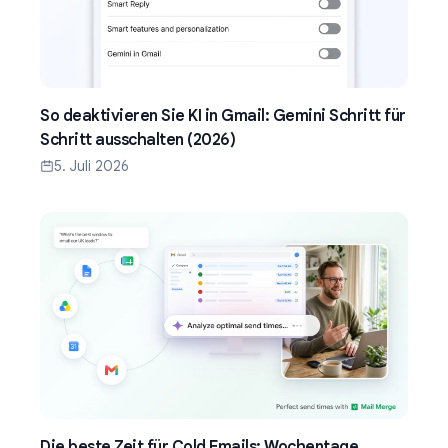
So deaktivieren Sie KI in Gmail: Gemini Schritt für
Schritt ausschalten (2026)
5. Juli 2026
Die beste Zeit für Cold Emails: Wochentage,