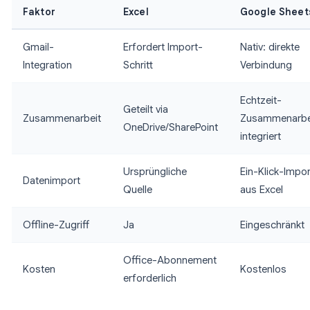
Faktor
Excel
Google Sheet
Gmail-
Erfordert Import-
Nativ: direkte
Integration
Schritt
Verbindung
Echtzeit-
Geteilt via
Zusammenarbeit
Zusammenarbe
OneDrive/SharePoint
integriert
Ursprüngliche
Ein-Klick-Impor
Datenimport
Quelle
aus Excel
Offline-Zugriff
Ja
Eingeschränkt
Office-Abonnement
Kosten
Kostenlos
erforderlich