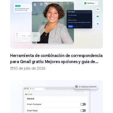
Herramienta de combinación de correspondencia
para Gmail gratis: Mejores opciones y guía de
configuración (2026)
10 de julio de 2026