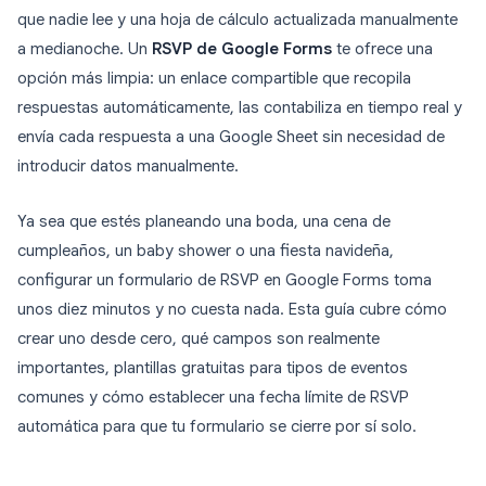
que nadie lee y una hoja de cálculo actualizada manualmente
a medianoche. Un
RSVP de Google Forms
te ofrece una
opción más limpia: un enlace compartible que recopila
respuestas automáticamente, las contabiliza en tiempo real y
envía cada respuesta a una Google Sheet sin necesidad de
introducir datos manualmente.
Ya sea que estés planeando una boda, una cena de
cumpleaños, un baby shower o una fiesta navideña,
configurar un formulario de RSVP en Google Forms toma
unos diez minutos y no cuesta nada. Esta guía cubre cómo
crear uno desde cero, qué campos son realmente
importantes, plantillas gratuitas para tipos de eventos
comunes y cómo establecer una fecha límite de RSVP
automática para que tu formulario se cierre por sí solo.