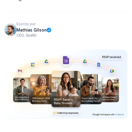
Escrito por
Mathias Gilson
CEO, Qualtir