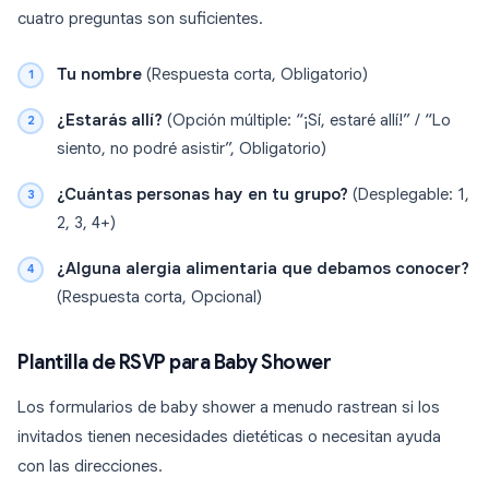
cuatro preguntas son suficientes.
Tu nombre
(Respuesta corta, Obligatorio)
¿Estarás allí?
(Opción múltiple: “¡Sí, estaré allí!” / “Lo
siento, no podré asistir”, Obligatorio)
¿Cuántas personas hay en tu grupo?
(Desplegable: 1,
2, 3, 4+)
¿Alguna alergia alimentaria que debamos conocer?
(Respuesta corta, Opcional)
Plantilla de RSVP para Baby Shower
Los formularios de baby shower a menudo rastrean si los
invitados tienen necesidades dietéticas o necesitan ayuda
con las direcciones.