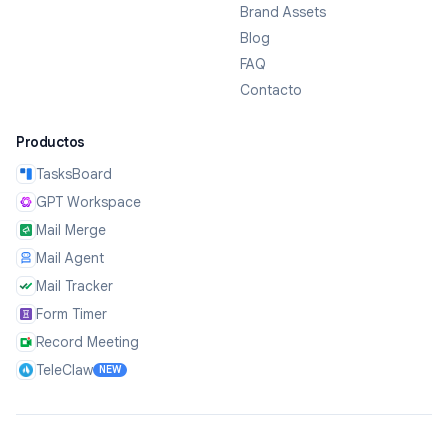
Brand Assets
Blog
FAQ
Contacto
Productos
TasksBoard
GPT Workspace
Mail Merge
Mail Agent
Mail Tracker
Form Timer
Record Meeting
TeleClaw
NEW