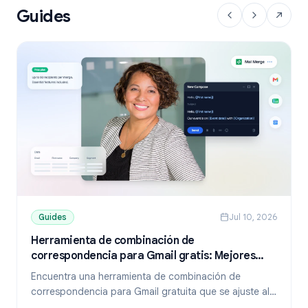
Guides
Guides
Jul 10, 2026
Herramienta de combinación de
correspondencia para Gmail gratis: Mejores
opciones y guía de configuración (2026)
Encuentra una herramienta de combinación de
correspondencia para Gmail gratuita que se ajuste al
tamaño de tu lista. Compara los planes gratuitos de