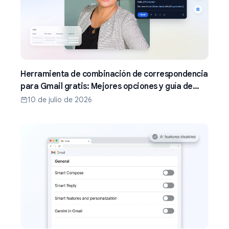
Herramienta de combinación de correspondencia
para Gmail gratis: Mejores opciones y guía de
configuración (2026)
10 de julio de 2026