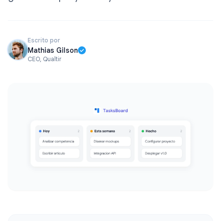
Escrito por
Mathias Gilson
CEO, Qualtir