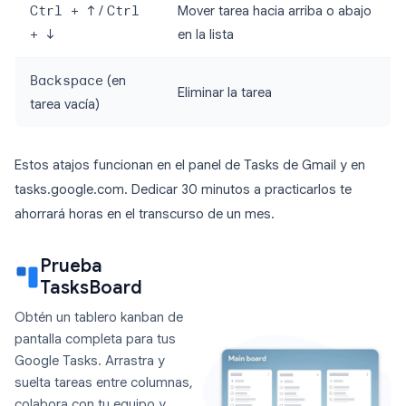
Ctrl + ↑
/
Ctrl
Mover tarea hacia arriba o abajo
+ ↓
en la lista
Backspace
(en
Eliminar la tarea
tarea vacía)
Estos atajos funcionan en el panel de Tasks de Gmail y en
tasks.google.com. Dedicar 30 minutos a practicarlos te
ahorrará horas en el transcurso de un mes.
Prueba
TasksBoard
Obtén un tablero kanban de
pantalla completa para tus
Google Tasks. Arrastra y
suelta tareas entre columnas,
colabora con tu equipo y