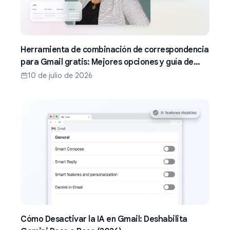
Herramienta de combinación de correspondencia
para Gmail gratis: Mejores opciones y guía de
configuración (2026)
10 de julio de 2026
Cómo Desactivar la IA en Gmail: Deshabilita