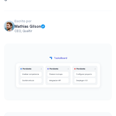
Escrito por
Mathias Gilson
CEO, Qualtir