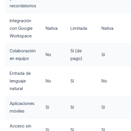
recordatorios
Integración
con Google
Nativa
Limitada
Nativa
Workspace
Colaboración
Sí (de
No
Sí
en equipo
pago)
Entrada de
lenguaje
No
Sí
No
natural
Aplicaciones
Sí
Sí
Sí
móviles
Acceso sin
Sí
Sí
Sí