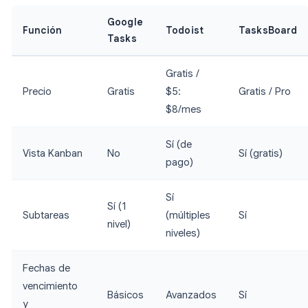
Google
Función
Todoist
TasksBoard
Tasks
Gratis /
Precio
Gratis
$5:
Gratis / Pro
$8/mes
Sí (de
Vista Kanban
No
Sí (gratis)
pago)
Sí
Sí (1
Subtareas
(múltiples
Sí
nivel)
niveles)
Fechas de
vencimiento
Básicos
Avanzados
Sí
y