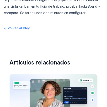
Si ya estás usando Google Tasks y quieres ver qué cambia
una vista kanban en tu flujo de trabajo, prueba TasksBoard y
compara. Se tarda unos dos minutos en configurar.
Volver al Blog
Artículos relacionados