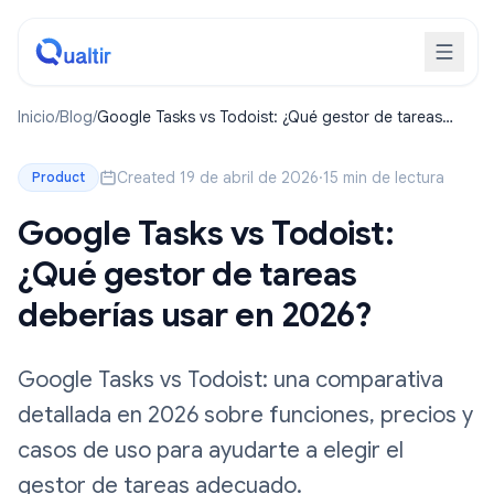
Inicio
/
Blog
/
Google Tasks vs Todoist: ¿Qué gestor de tareas
deberías usar en 2026?
Created 19 de abril de 2026
·
15 min de lectura
Product
Google Tasks vs Todoist:
¿Qué gestor de tareas
deberías usar en 2026?
Google Tasks vs Todoist: una comparativa
detallada en 2026 sobre funciones, precios y
casos de uso para ayudarte a elegir el
gestor de tareas adecuado.