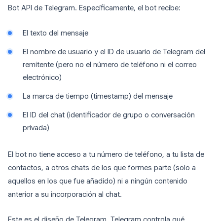
Bot API de Telegram. Específicamente, el bot recibe:
El texto del mensaje
El nombre de usuario y el ID de usuario de Telegram del
remitente (pero no el número de teléfono ni el correo
electrónico)
La marca de tiempo (timestamp) del mensaje
El ID del chat (identificador de grupo o conversación
privada)
El bot no tiene acceso a tu número de teléfono, a tu lista de
contactos, a otros chats de los que formes parte (solo a
aquellos en los que fue añadido) ni a ningún contenido
anterior a su incorporación al chat.
Este es el diseño de Telegram. Telegram controla qué