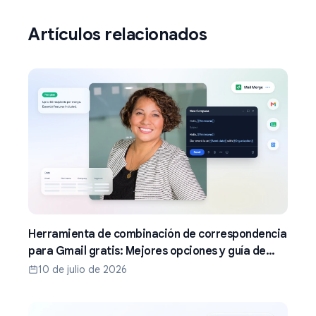
Artículos relacionados
Herramienta de combinación de correspondencia
para Gmail gratis: Mejores opciones y guía de
configuración (2026)
10 de julio de 2026