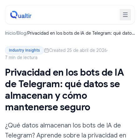
Inicio
/
Blog
/
Privacidad en los bots de IA de Telegram: qué datos
se almacenan y cómo mantenerse seguro
Created 25 de abril de 2026
·
Industry Insights
7 min de lectura
Privacidad en los bots de IA
de Telegram: qué datos se
almacenan y cómo
mantenerse seguro
¿Qué datos almacenan los bots de IA de
Telegram? Aprende sobre la privacidad en