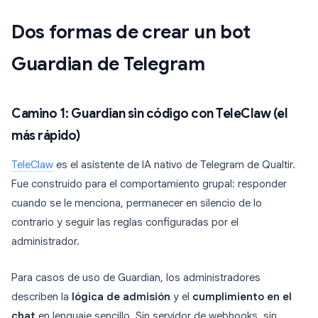
Dos formas de crear un bot
Guardian de Telegram
Camino 1: Guardian sin código con TeleClaw (el
más rápido)
TeleClaw
es el asistente de IA nativo de Telegram de Qualtir.
Fue construido para el comportamiento grupal: responder
cuando se le menciona, permanecer en silencio de lo
contrario y seguir las reglas configuradas por el
administrador.
Para casos de uso de Guardian, los administradores
describen la
lógica de admisión
y el
cumplimiento en el
chat
en lenguaje sencillo. Sin servidor de webhooks, sin