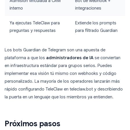
Admisión vinculada a CRM
Bot de webhook +
interno
integraciones
Ya ejecutas TeleClaw para
Extiende los prompts
preguntas y respuestas
para filtrado Guardian
Los bots Guardian de Telegram son una apuesta de
plataforma a que los
administradores de IA
se conviertan
en infraestructura estándar para grupos serios. Puedes
implementar esa visión tú mismo con webhooks y código
personalizado. La mayoría de los operadores lanzarán más
rápido configurando TeleClaw en teleclaw.bot y describiendo
la puerta en un lenguaje que los miembros ya entienden.
Próximos pasos