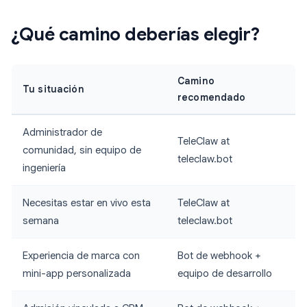
¿Qué camino deberías elegir?
Camino
Tu situación
recomendado
Administrador de
TeleClaw at
comunidad, sin equipo de
teleclaw.bot
ingeniería
Necesitas estar en vivo esta
TeleClaw at
semana
teleclaw.bot
Experiencia de marca con
Bot de webhook +
mini-app personalizada
equipo de desarrollo