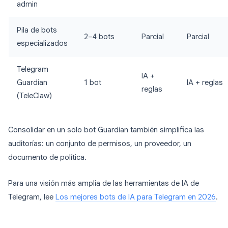
admin
Pila de bots
2–4 bots
Parcial
Parcial
especializados
Telegram
IA +
Guardian
1 bot
IA + reglas
reglas
(TeleClaw)
Consolidar en un solo bot Guardian también simplifica las
auditorías: un conjunto de permisos, un proveedor, un
documento de política.
Para una visión más amplia de las herramientas de IA de
Telegram, lee
Los mejores bots de IA para Telegram en 2026
.