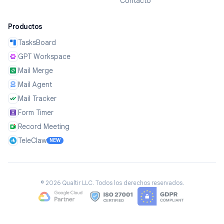
Contacto
Productos
TasksBoard
GPT Workspace
Mail Merge
Mail Agent
Mail Tracker
Form Timer
Record Meeting
TeleClaw
NEW
©
2026
Qualtir LLC.
Todos los derechos reservados.