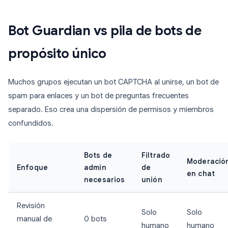
Bot Guardian vs pila de bots de
propósito único
Muchos grupos ejecutan un bot CAPTCHA al unirse, un bot de
spam para enlaces y un bot de preguntas frecuentes
separado. Eso crea una dispersión de permisos y miembros
confundidos.
Bots de
Filtrado
Moderació
Enfoque
admin
de
en chat
necesarios
unión
Revisión
Solo
Solo
manual de
0 bots
humano
humano