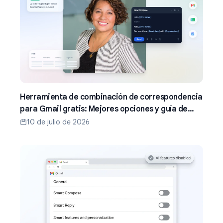
Herramienta de combinación de correspondencia
para Gmail gratis: Mejores opciones y guía de
configuración (2026)
10 de julio de 2026