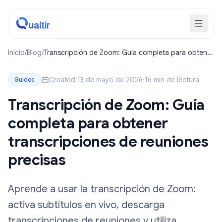
Inicio
/
Blog
/
Transcripción de Zoom: Guía completa para obtener
transcripciones de reuniones precisas
Created 13 de mayo de 2026
·
16 min de lectura
Guides
Transcripción de Zoom: Guía
completa para obtener
transcripciones de reuniones
precisas
Aprende a usar la transcripción de Zoom:
activa subtítulos en vivo, descarga
transcripciones de reuniones y utiliza