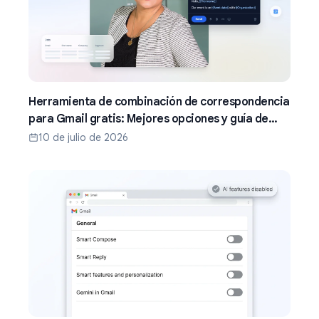
Herramienta de combinación de correspondencia
para Gmail gratis: Mejores opciones y guía de
configuración (2026)
10 de julio de 2026