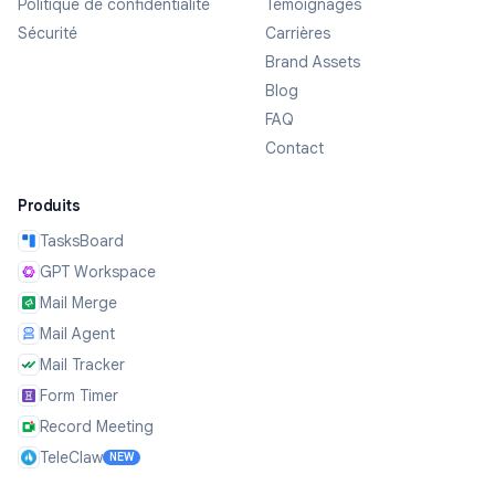
Politique de confidentialité
Témoignages
Sécurité
Carrières
Brand Assets
Blog
FAQ
Contact
Produits
TasksBoard
GPT Workspace
Mail Merge
Mail Agent
Mail Tracker
Form Timer
Record Meeting
TeleClaw
NEW