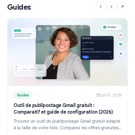
Guides
Guides
Jul 10, 2026
Outil de publipostage Gmail gratuit :
Comparatif et guide de configuration (2026)
Trouvez un outil de publipostage Gmail gratuit adapté
à la taille de votre liste. Comparez les offres gratuites
de YAMM, Mailmeteor et Mail Merge, puis apprenez à