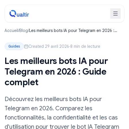
Accueil
/
Blog
/
Les meilleurs bots IA pour Telegram en 2026 :
Guide complet
Created 29 avril 2026
·
8 min de lecture
Guides
Les meilleurs bots IA pour
Telegram en 2026 : Guide
complet
Découvrez les meilleurs bots IA pour
Telegram en 2026. Comparez les
fonctionnalités, la confidentialité et les cas
d'utilisation pour trouver le bot IA Telegram