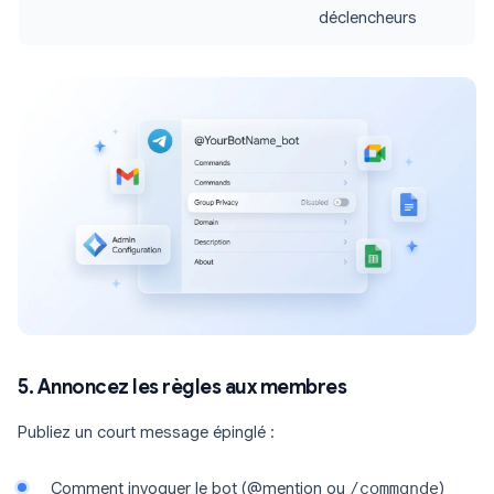
déclencheurs
5. Annoncez les règles aux membres
Publiez un court message épinglé :
Comment invoquer le bot (@mention ou
/commande
)