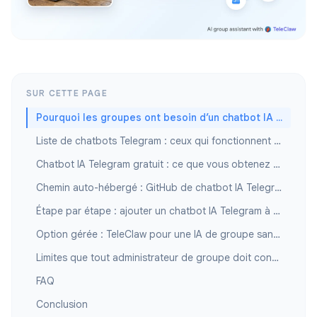
SUR CETTE PAGE
Pourquoi les groupes ont besoin d’un chatbot IA (et pas juste d’un bot à commandes)
Liste de chatbots Telegram : ceux qui fonctionnent vraiment en groupe
Chatbot IA Telegram gratuit : ce que vous obtenez sans payer
Chemin auto-hébergé : GitHub de chatbot IA Telegram et BotFather
Étape par étape : ajouter un chatbot IA Telegram à votre groupe
Option gérée : TeleClaw pour une IA de groupe sans code
Limites que tout administrateur de groupe doit connaître
FAQ
Conclusion