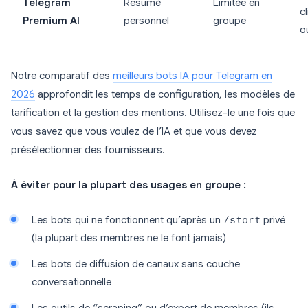
Telegram
Résumé
Limitée en
c
Premium AI
personnel
groupe
o
Notre comparatif des
meilleurs bots IA pour Telegram en
2026
approfondit les temps de configuration, les modèles de
tarification et la gestion des mentions. Utilisez-le une fois que
vous savez que vous voulez de l’IA et que vous devez
présélectionner des fournisseurs.
À éviter pour la plupart des usages en groupe :
Les bots qui ne fonctionnent qu’après un
/start
privé
(la plupart des membres ne le font jamais)
Les bots de diffusion de canaux sans couche
conversationnelle