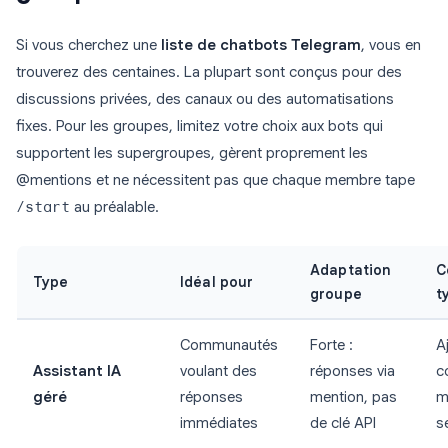
Si vous cherchez une
liste de chatbots Telegram
, vous en
trouverez des centaines. La plupart sont conçus pour des
discussions privées, des canaux ou des automatisations
fixes. Pour les groupes, limitez votre choix aux bots qui
supportent les supergroupes, gèrent proprement les
@mentions et ne nécessitent pas que chaque membre tape
/start
au préalable.
Adaptation
C
Type
Idéal pour
groupe
t
Communautés
Forte :
A
Assistant IA
voulant des
réponses via
c
géré
réponses
mention, pas
m
immédiates
de clé API
s