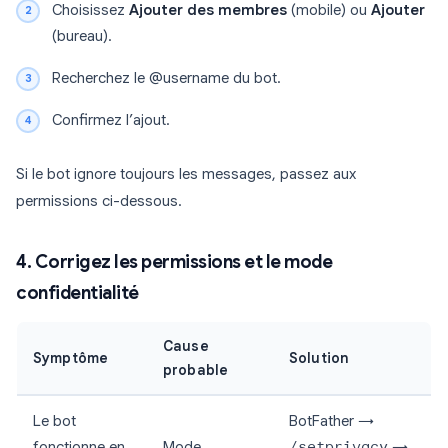
Choisissez
Ajouter des membres
(mobile) ou
Ajouter
(bureau).
Recherchez le @username du bot.
Confirmez l’ajout.
Si le bot ignore toujours les messages, passez aux
permissions ci-dessous.
4. Corrigez les permissions et le mode
confidentialité
Cause
Symptôme
Solution
probable
Le bot
BotFather →
fonctionne en
Mode
/setprivacy
→