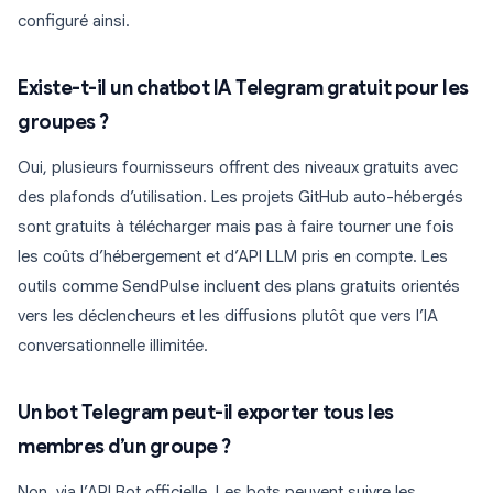
configuré ainsi.
Existe-t-il un chatbot IA Telegram gratuit pour les
groupes ?
Oui, plusieurs fournisseurs offrent des niveaux gratuits avec
des plafonds d’utilisation. Les projets GitHub auto-hébergés
sont gratuits à télécharger mais pas à faire tourner une fois
les coûts d’hébergement et d’API LLM pris en compte. Les
outils comme SendPulse incluent des plans gratuits orientés
vers les déclencheurs et les diffusions plutôt que vers l’IA
conversationnelle illimitée.
Un bot Telegram peut-il exporter tous les
membres d’un groupe ?
Non, via l’API Bot officielle. Les bots peuvent suivre les