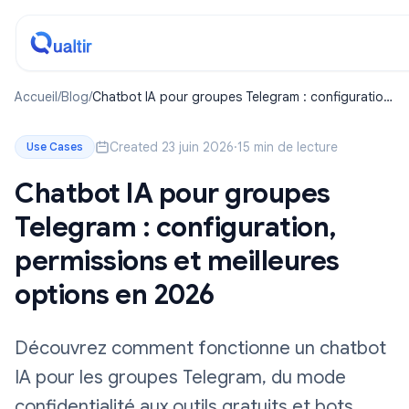
Accueil
/
Blog
/
Chatbot IA pour groupes Telegram : configuration,
permissions et meilleures options en 2026
Created 23 juin 2026
·
15 min de lecture
Use Cases
Chatbot IA pour groupes
Telegram : configuration,
permissions et meilleures
options en 2026
Découvrez comment fonctionne un chatbot
IA pour les groupes Telegram, du mode
confidentialité aux outils gratuits et bots