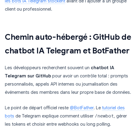
les bots IA Telegram stockent
avant de l’ajouter à un groupe
client ou professionnel.
Chemin auto-hébergé : GitHub de
chatbot IA Telegram et BotFather
Les développeurs recherchent souvent un
chatbot IA
Telegram sur GitHub
pour avoir un contrôle total : prompts
personnalisés, appels API internes ou journalisation des
événements des membres dans leur propre base de données.
Le point de départ officiel reste
@BotFather
. Le
tutoriel des
bots
de Telegram explique comment utiliser
/newbot
, gérer
les tokens et choisir entre webhooks ou long polling.