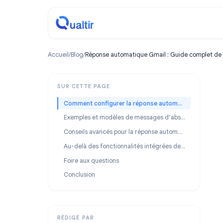
Accueil
/
Blog
/
Réponse automatique Gmail : Guide com
SUR CETTE PAGE
Comment configurer la réponse automatique Gmail (étape par étape)
Exemples et modèles de messages d’absence
Conseils avancés pour la réponse automatique Gmail
Au-delà des fonctionnalités intégrées de Gmail : Réponses automatiques par IA
Foire aux questions
Conclusion