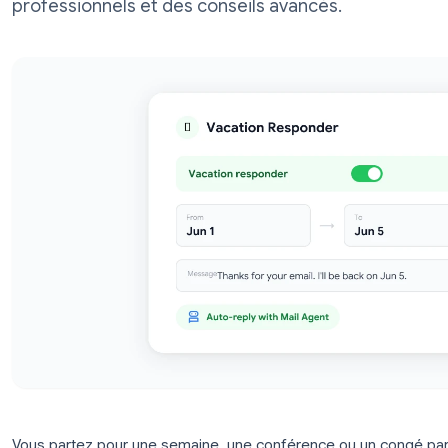
des instructions étape par étape, 10 ex
professionnels et des conseils avancés.