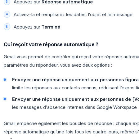
Configurer la réponse automatique Gmail sur
Sur l’application Gmail (iOS ou Android) :
Appuyez sur le
menu hamburger
(☰) et alle
Sélectionnez votre compte
Appuyez sur
Réponse automatique
Activez-la et remplissez les dates, l’objet et
Appuyez sur
Terminé
Qui reçoit votre réponse automatique ?