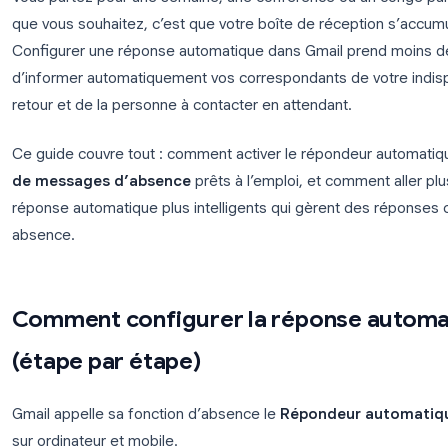
Vous partez pour une semaine, une conférence ou u
que vous souhaitez, c’est que votre boîte de réce
Configurer une réponse automatique dans Gmail p
d’informer automatiquement vos correspondants de v
retour et de la personne à contacter en attendant.
Ce guide couvre tout : comment activer le répond
de messages d’absence
prêts à l’emploi, et comm
réponse automatique plus intelligents qui gèrent 
absence.