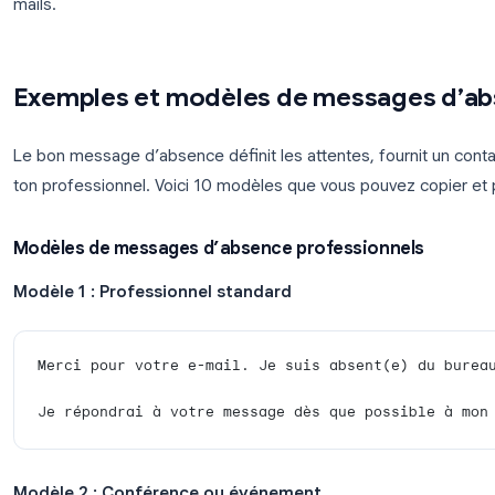
Gmail vous permet de contrôler qui reçoit votre r
paramètres du répondeur, vous avez deux options 
Envoyer une réponse uniquement aux pers
limite les réponses aux contacts connus, rédui
Envoyer une réponse uniquement aux pers
les messages d’absence internes dans Googl
Gmail empêche également les boucles de réponse :
réponse automatique qu’une fois tous les quatre jo
mails.
Exemples et modèles de messa