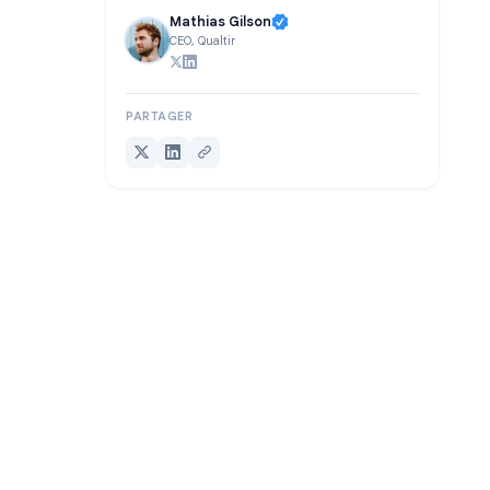
RÉDIGÉ PAR
Mathias Gilson
CEO, Qualtir
PARTAGER