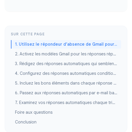
SUR CETTE PAGE
1. Utilisez le répondeur d’absence de Gmail pour les absences prolongées
2. Activez les modèles Gmail pour les réponses répétitives
3. Rédigez des réponses automatiques qui semblent humaines
4. Configurez des réponses automatiques conditionnelles avec les filtres Gmail
5. Incluez les bons éléments dans chaque réponse automatique
6. Passez aux réponses automatiques par e-mail basées sur l’IA
7. Examinez vos réponses automatiques chaque trimestre
Foire aux questions
Conclusion