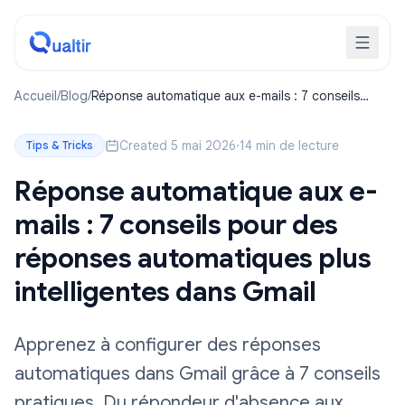
Accueil
/
Blog
/
Réponse automatique aux e-mails : 7 conseils
pour des réponses automatiques plus intelligentes
dans Gmail
Created 5 mai 2026
·
14 min de lecture
Tips & Tricks
Réponse automatique aux e-
mails : 7 conseils pour des
réponses automatiques plus
intelligentes dans Gmail
Apprenez à configurer des réponses
automatiques dans Gmail grâce à 7 conseils
pratiques. Du répondeur d'absence aux