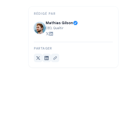
Conclusion
RÉDIGÉ PAR
Mathias Gilson
CEO, Qualtir
PARTAGER