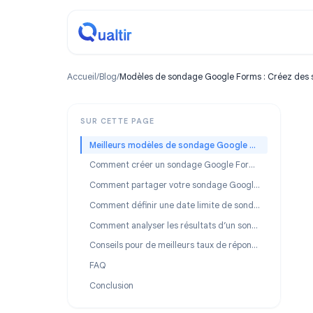
Accueil
/
Blog
/
Modèles de sondage Google Forms : Crée
SUR CETTE PAGE
Meilleurs modèles de sondage Google Forms (à copier gratuitement)
Comment créer un sondage Google Forms étape par étape
Comment partager votre sondage Google Forms
Comment définir une date limite de sondage avec Form Timer
Comment analyser les résultats d’un sondage Google Forms
Conseils pour de meilleurs taux de réponse aux sondages
FAQ