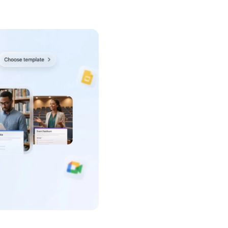
core. Guide étape par étape pour