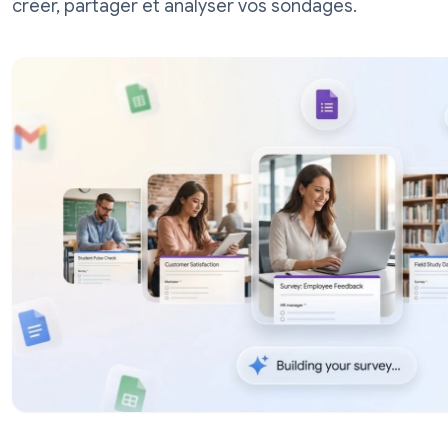
retours des employés, le NPS, et plus en
créer, partager et analyser vos sondages.