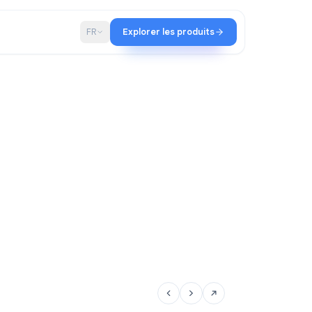
iat
Blog
FR
Explorer les produits
Qualtir