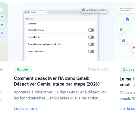
Guides
Jul 5, 202
ul 10, 2026
Comment désactiver l'IA dans Gmail:
Désactiver Gemini étape par étape (2026)
 (2026)
Apprenez à désactiver l'IA dans Gmail et à désactiver
it adapté
les fonctionnalités Gemini telles que la rédaction
gratuites
intelligente, la réponse intelligente et le panneau
renez à