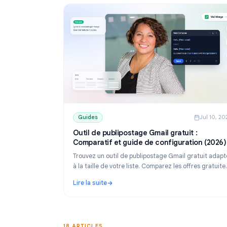
Guides
Guides
J
Outil de publipostage Gmail gratuit :
Comparatif et guide de configuration
Trouvez un outil de publipostage Gmail gratu
à la taille de votre liste. Comparez les offres 
de YAMM, Mailmeteor et Mail Merge, puis app