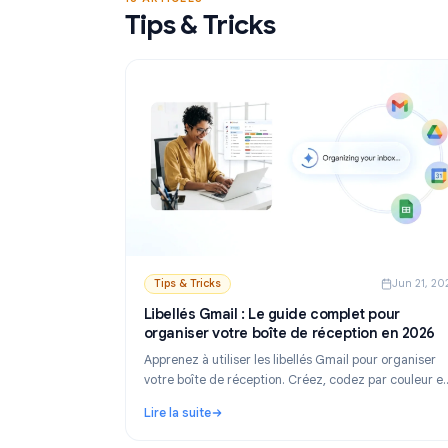
Lire la suite
envoyer des emails personnalisés depuis Shee
: Outil de publipostage Gmail gratuit : Comp
18 ARTICLES
Tips & Tricks
Tips & Tricks
Ju