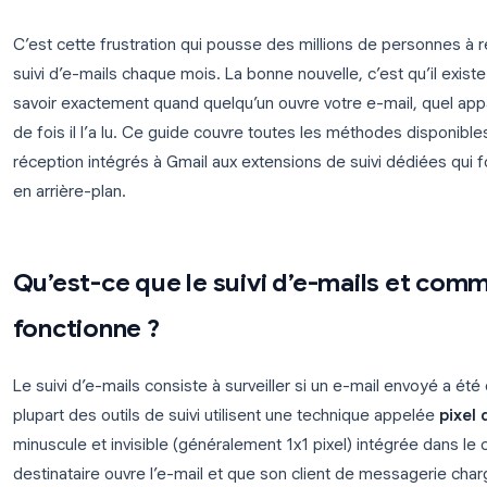
Vous avez envoyé un e-mail important, une proposit
maintenant vous fixez votre dossier Envoyés en vo
? Gmail ne vous le dit pas par défaut. Pas d’indica
tout.
C’est cette frustration qui pousse des millions de
suivi d’e-mails chaque mois. La bonne nouvelle, c’e
savoir exactement quand quelqu’un ouvre votre e-mai
de fois il l’a lu. Ce guide couvre toutes les méth
réception intégrés à Gmail aux extensions de suivi
en arrière-plan.
Qu’est-ce que le suivi d’e-mail
fonctionne ?