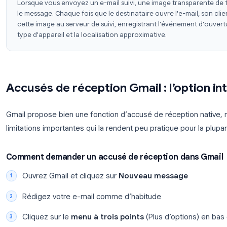
Contrairement à la fonction d’accusé de réception n
fonctionnent silencieusement, le destinataire n’a r
pas qu’il est suivi.
Comment fonctionnent les pixels de su
Lorsque vous envoyez un e-mail suivi, une image tra
le message. Chaque fois que le destinataire ouvre l
cette image au serveur de suivi, enregistrant l'évé
type d'appareil et la localisation approximative.
Accusés de réception Gmail : l’