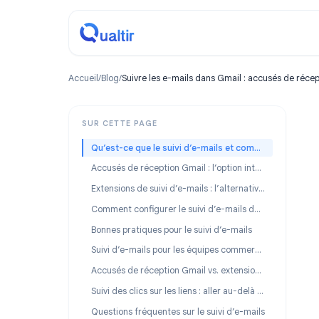
Accueil
/
Blog
/
Suivre les e-mails dans Gmail : accusés d
SUR CETTE PAGE
Qu’est-ce que le suivi d’e-mails et comment ça fonctionne ?
Accusés de réception Gmail : l’option intégrée
Extensions de suivi d’e-mails : l’alternative fiable
Comment configurer le suivi d’e-mails dans Gmail (étape par étape)
Bonnes pratiques pour le suivi d’e-mails
Suivi d’e-mails pour les équipes commerciales et professionnelles
Accusés de réception Gmail vs. extensions de suivi : comparaison rapide