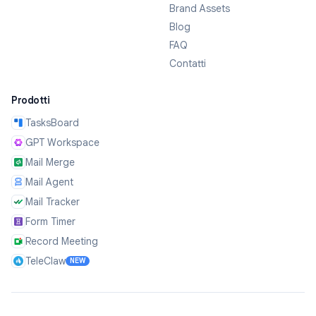
Brand Assets
Blog
FAQ
Contatti
Prodotti
TasksBoard
GPT Workspace
Mail Merge
Mail Agent
Mail Tracker
Form Timer
Record Meeting
TeleClaw
NEW