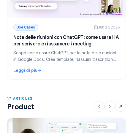
Use Cases
Jun 27, 2026
Note delle riunioni con ChatGPT: come usare l'IA
per scrivere e riassumere i meeting
Scopri come usare ChatGPT per le note delle riunioni
in Google Docs. Crea template, riassumi trascrizioni
ed estrai task con GPT Workspace.
Leggi di più
: Note delle riunioni con ChatGPT: come usare l'IA per scr
17 ARTICLES
Product