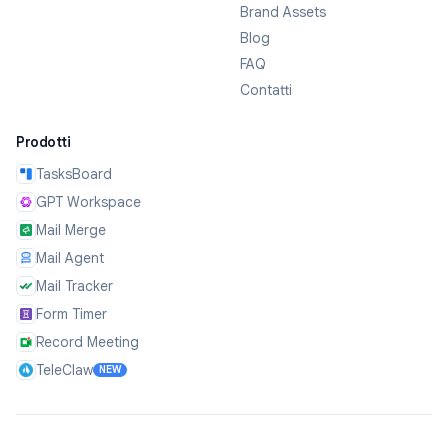
Brand Assets
Blog
FAQ
Contatti
Prodotti
TasksBoard
GPT Workspace
Mail Merge
Mail Agent
Mail Tracker
Form Timer
Record Meeting
TeleClaw
NEW