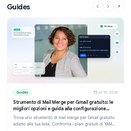
Guides
Guides
Jul 10, 2026
Strumento di Mail Merge per Gmail gratuito: le
migliori opzioni e guida alla configurazione
(2026)
Trova uno strumento di mail merge per Gmail gratuito
adatto alla tua lista. Confronta i piani gratuiti di YAMM,
Mailmeteor e Mail Merge e scopri come inviare email