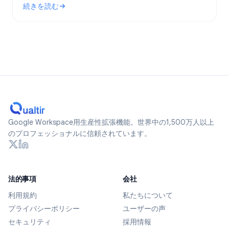
続きを読む
ます。
: Google Formsは匿名か？2026年に追跡されるデータとプ
Google Workspace用生産性拡張機能。世界中の1,500万人以上
のプロフェッショナルに信頼されています。
法的事項
会社
利用規約
私たちについて
プライバシーポリシー
ユーザーの声
セキュリティ
採用情報