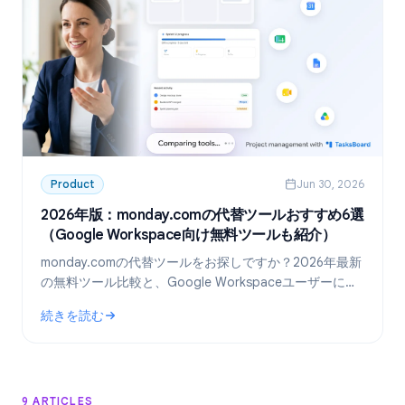
Product
Jun 30, 2026
2026年版：monday.comの代替ツールおすすめ6選
（Google Workspace向け無料ツールも紹介）
monday.comの代替ツールをお探しですか？2026年最新
の無料ツール比較と、Google Workspaceユーザーに最
適な「TasksBoard」の活用術を解説します。
続きを読む
: 2026年版：monday.comの代替ツールおすすめ6選（Googl
9 ARTICLES