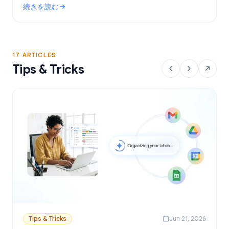
続きを読む
設定方法を解説します。
: Gmailで使える無料のメールマージツール：おすすめの選択肢
17 ARTICLES
Tips & Tricks
Tips & Tricks
Jun 21, 2026