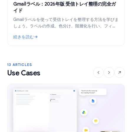
Gmailラベル：2026年版 受信トレイ整理の完全ガ
イド
Gmailラベルを使って受信トレイを整理する方法を学びま
しょう。ラベルの作成、色分け、階層化を行い、フィル
タで自動化することで、メールワークフローをより効率
続きを読む
的にします。
: Gmailラベル：2026年版 受信トレイ整理の完全ガイド
13 ARTICLES
Use Cases