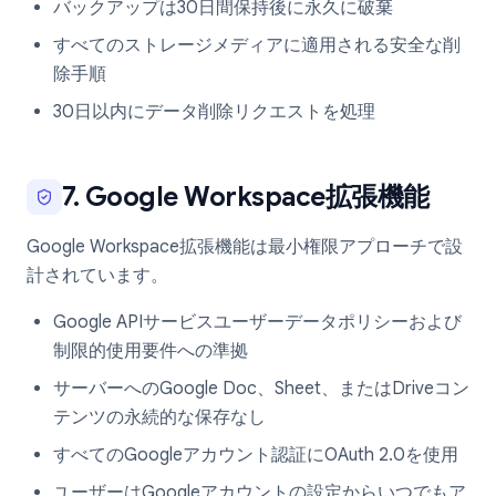
バックアップは30日間保持後に永久に破棄
すべてのストレージメディアに適用される安全な削
除手順
30日以内にデータ削除リクエストを処理
7. Google Workspace拡張機能
Google Workspace拡張機能は最小権限アプローチで設
計されています。
Google APIサービスユーザーデータポリシーおよび
制限的使用要件への準拠
サーバーへのGoogle Doc、Sheet、またはDriveコン
テンツの永続的な保存なし
すべてのGoogleアカウント認証にOAuth 2.0を使用
ユーザーはGoogleアカウントの設定からいつでもア