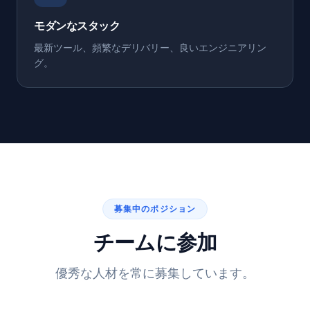
モダンなスタック
最新ツール、頻繁なデリバリー、良いエンジニアリン
グ。
募集中のポジション
チームに参加
優秀な人材を常に募集しています。