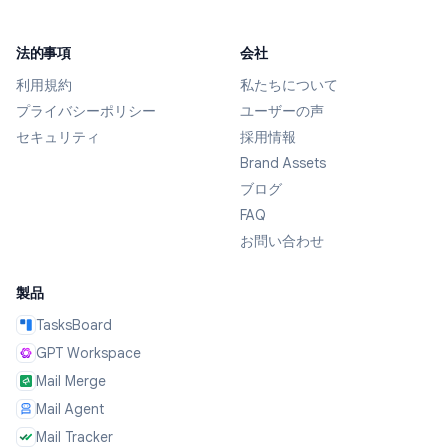
法的事項
会社
利用規約
私たちについて
プライバシーポリシー
ユーザーの声
セキュリティ
採用情報
Brand Assets
ブログ
FAQ
お問い合わせ
製品
TasksBoard
GPT Workspace
Mail Merge
Mail Agent
Mail Tracker