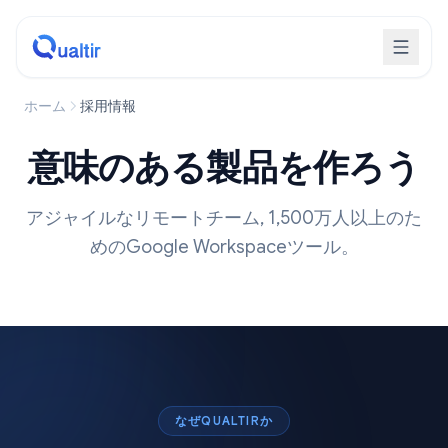
ホーム
採用情報
意味のある製品を作ろう
アジャイルなリモートチーム, 1,500万人以上のた
めのGoogle Workspaceツール。
なぜQUALTIRか