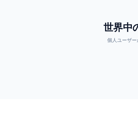
世界
個人ユ