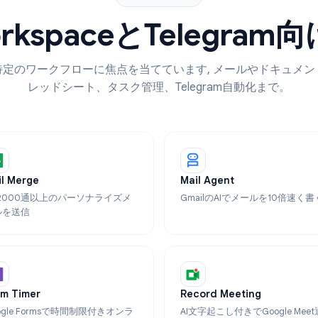
私たちの製品
 WorkspaceとTel
品は特定のワークフローに焦点を当てています, メール
レッドシート、タスク管理、Telegram自動
Mail Merge
Mail Agent