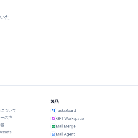
ついて話し合いた
絡ください。