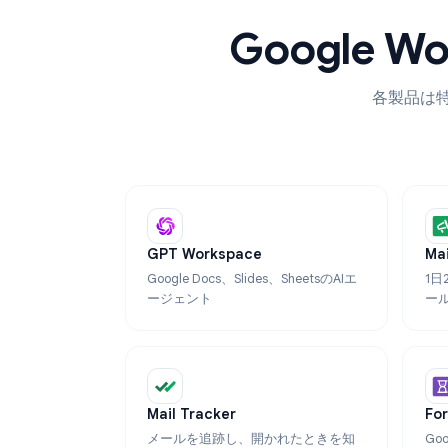
Google
各製
GPT Workspace