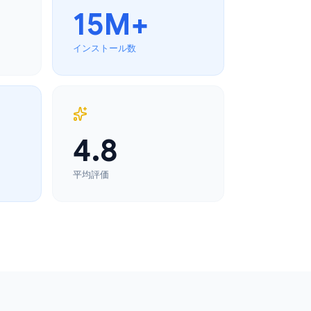
0+
15M+
インストール数
4.8
平均評価