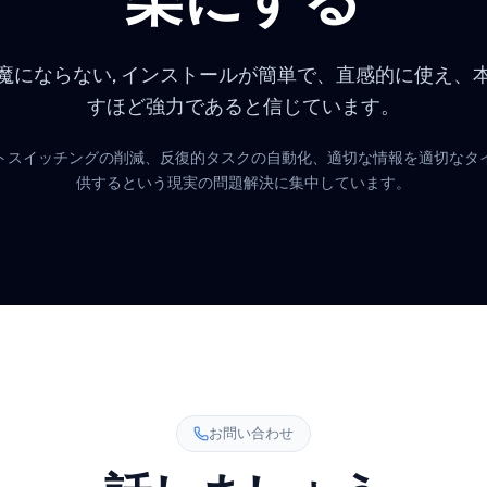
私たちの使命
べての人の生産
楽にする
は邪魔にならない, インストールが簡単で、直感
すほど強力であると信じています
テキストスイッチングの削減、反復的タスクの自動化、適切な情
供するという現実の問題解決に集中していま