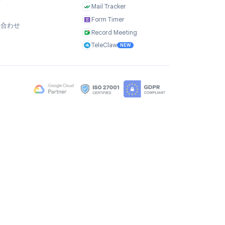
会社
製品
私たちについて
TasksBoard
ユーザーの声
GPT Workspace
採用情報
Mail Merge
Brand Assets
Mail Agent
ブログ
Mail Tracker
FAQ
Form Timer
お問い合わせ
Record Meeting