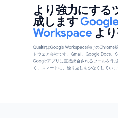
私たちについて
より強力にす
成します
Goog
Workspace
よ
QualtirはGoogle Workspace
トウェア会社です。Gmail、Google Do
Googleアプリに直接統合されるツ
く、スマートに、繰り返しを少なくし