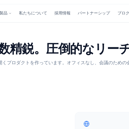
私たちについて
採用情報
パートナーシ
製品
得るチーム
少数精鋭。圧倒的な
人々が開くプロダクトを作っています。オフィスなし、