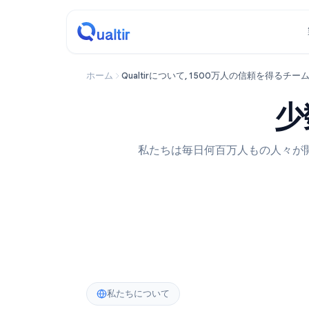
ホーム
Qualtirについて, 1500万人の信頼を
私たちは毎日何百万人もの