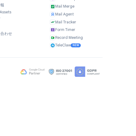
会社
製品
私たちについて
TasksBoard
ユーザーの声
GPT Workspace
採用情報
Mail Merge
Brand Assets
Mail Agent
ブログ
Mail Tracker
FAQ