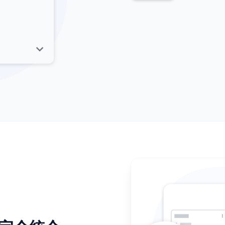
タスク
1つのリンクで
しょう。
始める