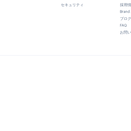
法的事項
利用規約
てい
プライバシーポリシー
セキュリティ