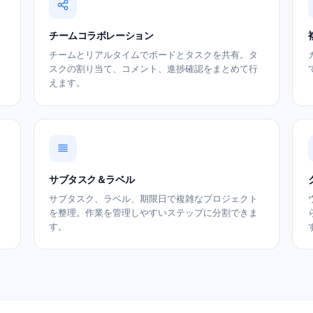
チームコラボレーション
ボードに
チームとリアルタイムでボードとタスクを共有。
ークフロ
スクの割り当て、コメント、進捗確認をまとめて
えます。
サブタスク＆ラベル
lとシームレ
サブタスク、ラベル、期限日で複雑なプロジェク
保ちま
を整理。作業を管理しやすいステップに分割でき