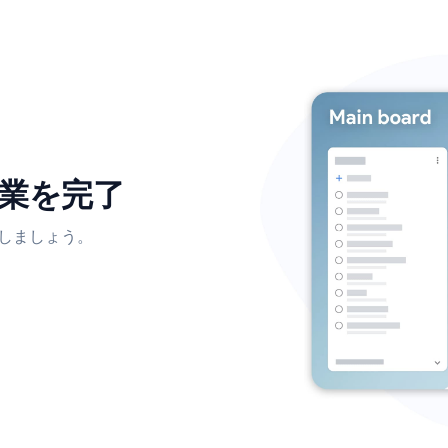
す。
の作業を完了
を把握しましょう。