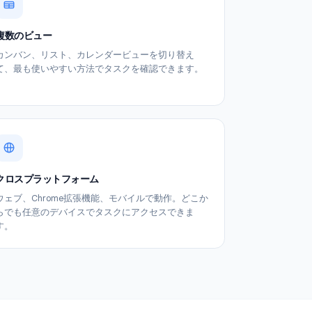
複数のビュー
タ
カンバン、リスト、カレンダービューを切り替え
行
て、最も使いやすい方法でタスクを確認できます。
クロスプラットフォーム
ト
ウェブ、Chrome拡張機能、モバイルで動作。どこか
ま
らでも任意のデバイスでタスクにアクセスできま