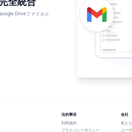
aceと完全統合
し、Google Driveファイルと
う。