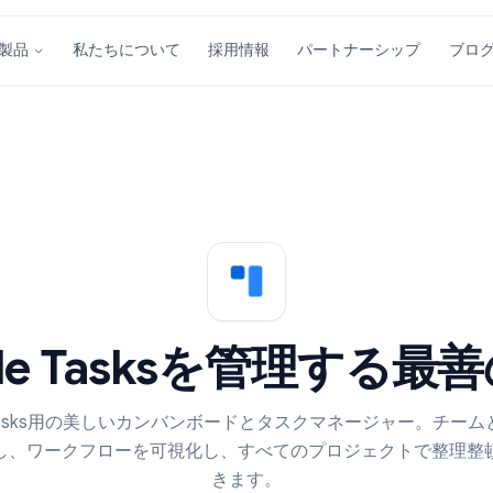
私たちについて
採用情報
パートナーシ
製品
ogle Tasksを管理
ogle Tasks用の美しいカンバンボードとタスクマネー