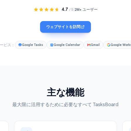
ションし、ワークフローを可視化し、すべてのプロジェ
きます。
4.7
|
/ 5
2M+ ユーザー
ウェブサイトを訪問
対応サービス：
Google Tasks
Google Calendar
Gmail
主な機能
最大限に活用するために必要なすべて TasksB