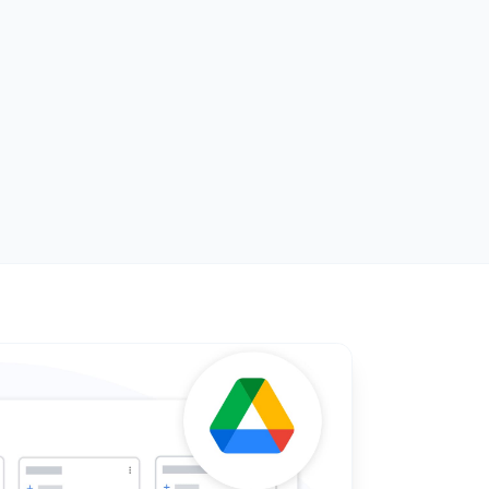
を共有する
チームとリアルタイムにGoogle Tasksリストを共有し