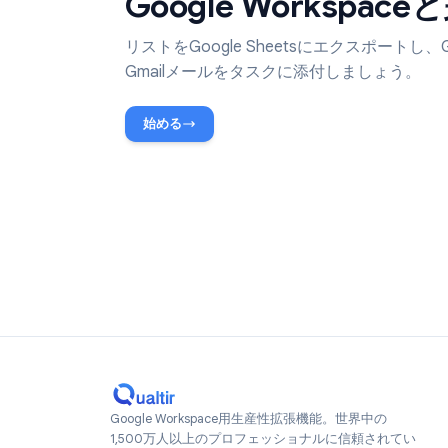
Google Worksp
リストをGoogle Sheetsにエクスポート
Gmailメールをタスクに添付しましょ
始める