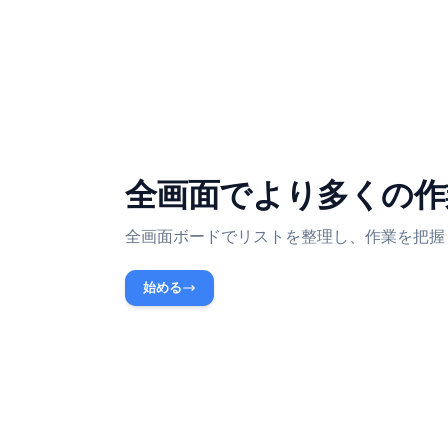
す。
全画面でより多く
全画面ボードでリストを整理し、作業