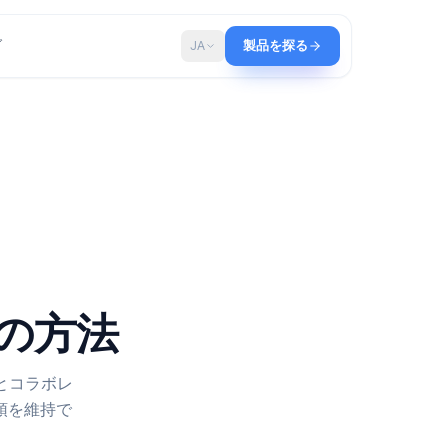
ップ
ブログ
JA
製品を探る
する最善の方法
ジャー。チームとコラボレ