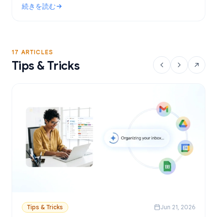
続きを読む
設定方法を解説します。
: Gmailで使える無料のメールマージツール：おすすめの選択肢
17 ARTICLES
Tips & Tricks
Tips & Tricks
Jun 21, 2026