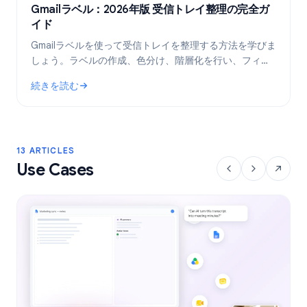
Gmailラベル：2026年版 受信トレイ整理の完全ガ
イド
Gmailラベルを使って受信トレイを整理する方法を学びま
しょう。ラベルの作成、色分け、階層化を行い、フィル
タで自動化することで、メールワークフローをより効率
続きを読む
的にします。
: Gmailラベル：2026年版 受信トレイ整理の完全ガイド
13 ARTICLES
Use Cases