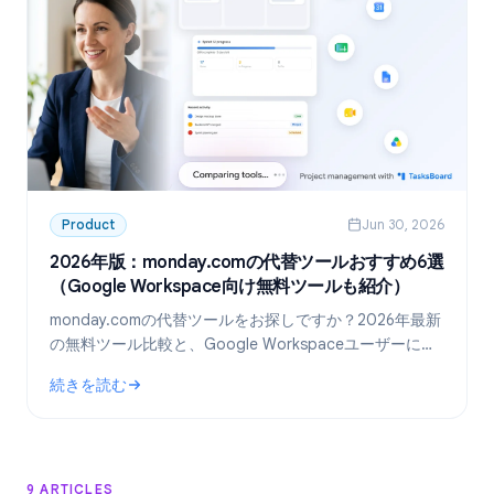
Product
Jun 30, 2026
2026年版：monday.comの代替ツールおすすめ6選
（Google Workspace向け無料ツールも紹介）
monday.comの代替ツールをお探しですか？2026年最新
の無料ツール比較と、Google Workspaceユーザーに最
適な「TasksBoard」の活用術を解説します。
続きを読む
: 2026年版：monday.comの代替ツールおすすめ6選（Googl
9 ARTICLES