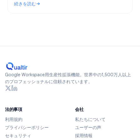
続きを読む
ます。
: Google Formsは匿名か？2026年に追跡されるデータとプ
Google Workspace用生産性拡張機能。世界中の1,500万人以上
のプロフェッショナルに信頼されています。
法的事項
会社
利用規約
私たちについて
プライバシーポリシー
ユーザーの声
セキュリティ
採用情報