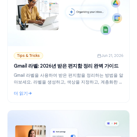
Tips & Tricks
Jun 21, 2026
Gmail 라벨: 2026년 받은 편지함 정리 완벽 가이드
Gmail 라벨을 사용하여 받은 편지함을 정리하는 방법을 알
아보세요. 라벨을 생성하고, 색상을 지정하고, 계층화한 다
음, 필터를 통해 자동화하여 이메일 워크플로우를 더욱 깔
더 읽기
끔하게 관리하세요.
: Gmail 라벨: 2026년 받은 편지함 정리 완벽 가이드