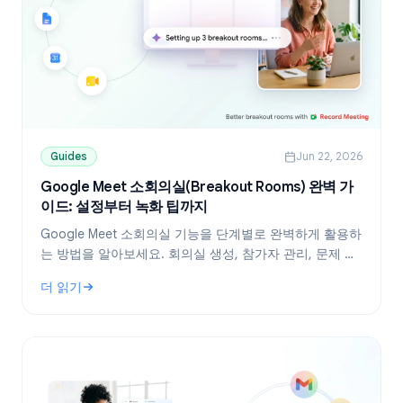
Guides
Jun 22, 2026
Google Meet 소회의실(Breakout Rooms) 완벽 가
이드: 설정부터 녹화 팁까지
Google Meet 소회의실 기능을 단계별로 완벽하게 활용하
는 방법을 알아보세요. 회의실 생성, 참가자 관리, 문제 해
결 및 세션 녹화 노하우까지 팀의 생산성을 높이는 모든 팁
더 읽기
을 담았습니다.
: Google Meet 소회의실(Breakout Rooms) 완벽 가이드: 