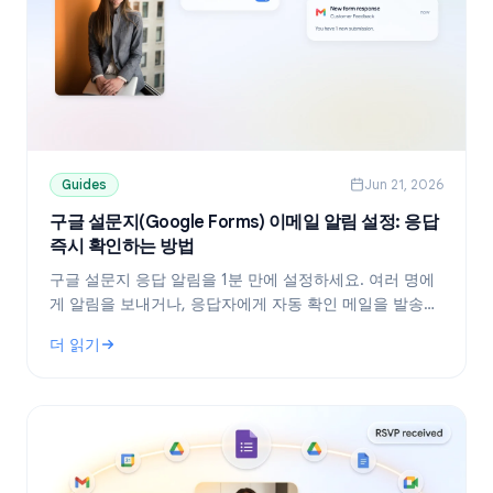
Guides
Jun 21, 2026
구글 설문지(Google Forms) 이메일 알림 설정: 응답
즉시 확인하는 방법
구글 설문지 응답 알림을 1분 만에 설정하세요. 여러 명에
게 알림을 보내거나, 응답자에게 자동 확인 메일을 발송하
고, 알림이 오지 않을 때 해결하는 방법을 상세히 알려드립
더 읽기
니다.
: 구글 설문지(Google Forms) 이메일 알림 설정: 응답 즉시 확