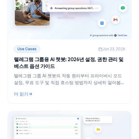
Use Cases
Jun 23, 2026
텔레그램 그룹용 AI 챗봇: 2026년 설정, 권한 관리 및
베스트 옵션 가이드
텔레그램 그룹 AI 챗봇의 작동 원리부터 프라이버시 모드
설정, 무료 도구 및 직접 호스팅 방법까지 상세히 알아봅니
다. 커뮤니티 운영자를 위한 단계별 설정 가이드를 확인하
더 읽기
세요.
: 텔레그램 그룹용 AI 챗봇: 2026년 설정, 권한 관리 및 베스트 