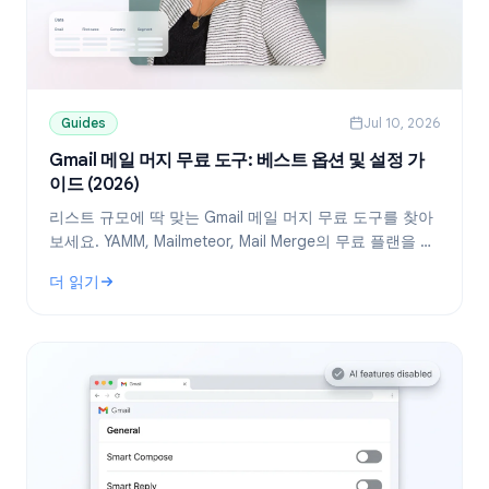
Guides
Jul 10, 2026
Gmail 메일 머지 무료 도구: 베스트 옵션 및 설정 가
이드 (2026)
리스트 규모에 딱 맞는 Gmail 메일 머지 무료 도구를 찾아
보세요. YAMM, Mailmeteor, Mail Merge의 무료 플랜을 비
교하고, Google Sheets를 활용해 개인화된 메일을 발송
더 읽기
하는 방법을 확인하세요.
: Gmail 메일 머지 무료 도구: 베스트 옵션 및 설정 가이드 (2026)