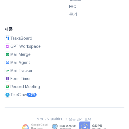
FAQ
문의
제품
TasksBoard
GPT Workspace
Mail Merge
Mail Agent
Mail Tracker
Form Timer
Record Meeting
TeleClaw
NEW
©
2026
Qualtir LLC.
모든 권리 보유.