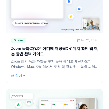
Guides
Jun 23, 2026
Zoom 녹화 파일은 어디에 저장될까? 위치 확인 및 찾
는 방법 완벽 가이드
Zoom 회의 녹화 파일을 찾지 못해 헤매고 계신가요?
Windows, Mac, 모바일에서 로컬 및 클라우드 녹화 파일
을 찾는 방법과 다운로드, 공유 방법까지 한 번에 정리해
더 읽기
드립니다.
: Zoom 녹화 파일은 어디에 저장될까? 위치 확인 및 찾는 방법 