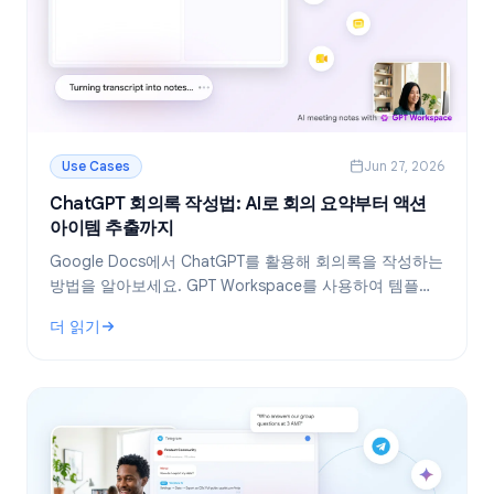
Use Cases
Jun 27, 2026
ChatGPT 회의록 작성법: AI로 회의 요약부터 액션
아이템 추출까지
Google Docs에서 ChatGPT를 활용해 회의록을 작성하는
방법을 알아보세요. GPT Workspace를 사용하여 템플릿
생성, 회의록 요약, 액션 아이템 추출을 효율적으로 처리하
더 읽기
는 노하우를 공개합니다.
: ChatGPT 회의록 작성법: AI로 회의 요약부터 액션 아이템 추