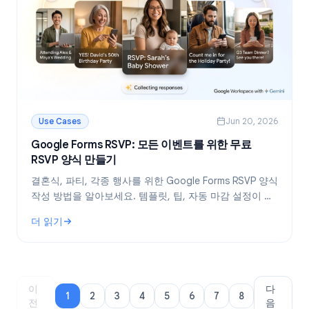
Use Cases
Jun 20, 2026
Google Forms RSVP: 모든 이벤트를 위한 무료
RSVP 양식 만들기
결혼식, 파티, 각종 행사를 위한 Google Forms RSVP 양식
작성 방법을 알아보세요. 템플릿, 팁, 자동 마감 설정이 포
함된 무료 단계별 가이드입니다.
더 읽기
: Google Forms RSVP: 모든 이벤트를 위한 무료 RSVP 양식 만
이
다
1
2
3
4
5
6
7
8
전
음