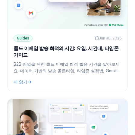
Guides
Jun 30, 2026
콜드 이메일 발송 최적의 시간: 요일, 시간대, 타임존
가이드
B2B 영업을 위한 콜드 이메일 최적 발송 시간을 알아보세
요. 데이터 기반의 발송 골든타임, 타임존 설정법, Gmail
예약 발송 활용법 및 Mail Merge를 통한 효율적인 아웃리
더 읽기
치 전략을 소개합니다.
: 콜드 이메일 발송 최적의 시간: 요일, 시간대, 타임존 가이드