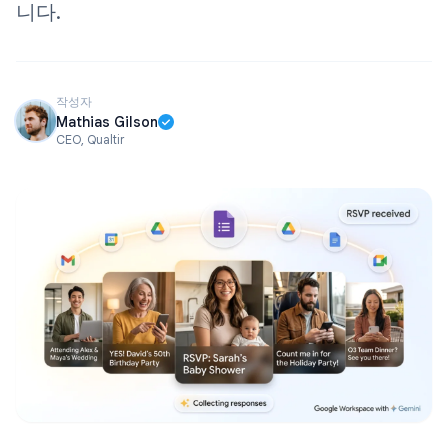
니다.
작성자
Mathias Gilson
CEO, Qualtir