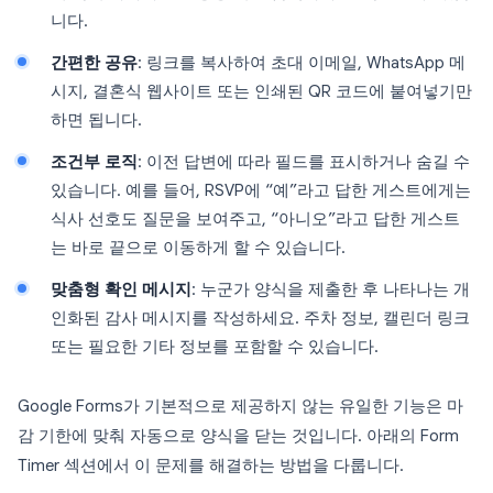
니다.
간편한 공유
: 링크를 복사하여 초대 이메일, WhatsApp 메
시지, 결혼식 웹사이트 또는 인쇄된 QR 코드에 붙여넣기만
하면 됩니다.
조건부 로직
: 이전 답변에 따라 필드를 표시하거나 숨길 수
있습니다. 예를 들어, RSVP에 “예”라고 답한 게스트에게는
식사 선호도 질문을 보여주고, “아니오”라고 답한 게스트
는 바로 끝으로 이동하게 할 수 있습니다.
맞춤형 확인 메시지
: 누군가 양식을 제출한 후 나타나는 개
인화된 감사 메시지를 작성하세요. 주차 정보, 캘린더 링크
또는 필요한 기타 정보를 포함할 수 있습니다.
Google Forms가 기본적으로 제공하지 않는 유일한 기능은 마
감 기한에 맞춰 자동으로 양식을 닫는 것입니다. 아래의 Form
Timer 섹션에서 이 문제를 해결하는 방법을 다룹니다.