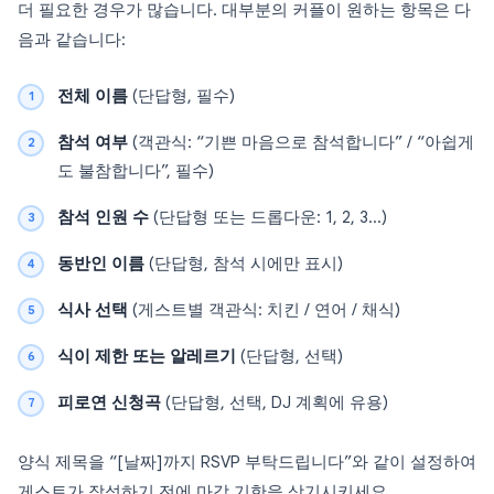
더 필요한 경우가 많습니다. 대부분의 커플이 원하는 항목은 다
음과 같습니다:
전체 이름
(단답형, 필수)
참석 여부
(객관식: “기쁜 마음으로 참석합니다” / “아쉽게
도 불참합니다”, 필수)
참석 인원 수
(단답형 또는 드롭다운: 1, 2, 3…)
동반인 이름
(단답형, 참석 시에만 표시)
식사 선택
(게스트별 객관식: 치킨 / 연어 / 채식)
식이 제한 또는 알레르기
(단답형, 선택)
피로연 신청곡
(단답형, 선택, DJ 계획에 유용)
양식 제목을 “[날짜]까지 RSVP 부탁드립니다”와 같이 설정하여
게스트가 작성하기 전에 마감 기한을 상기시키세요.