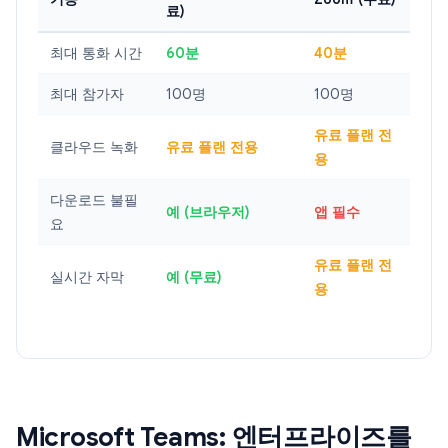
료)
최대 통화 시간
60분
40분
최대 참가자
100명
100명
유료 플랜 전
클라우드 녹화
유료 플랜 전용
용
다운로드 불필
예 (브라우저)
앱 필수
요
유료 플랜 전
실시간 자막
예 (무료)
용
Microsoft Teams: 엔터프라이즈를