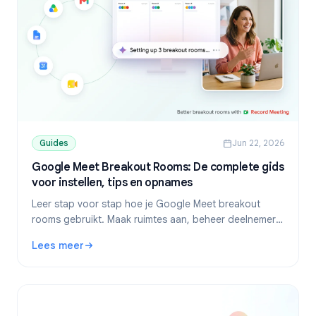
Guides
Jun 22, 2026
Google Meet Breakout Rooms: De complete gids
voor instellen, tips en opnames
Leer stap voor stap hoe je Google Meet breakout
rooms gebruikt. Maak ruimtes aan, beheer deelnemers,
los problemen op en neem sessies op voor je team.
Lees meer
: Google Meet Breakout Rooms: De complete gids voor ins