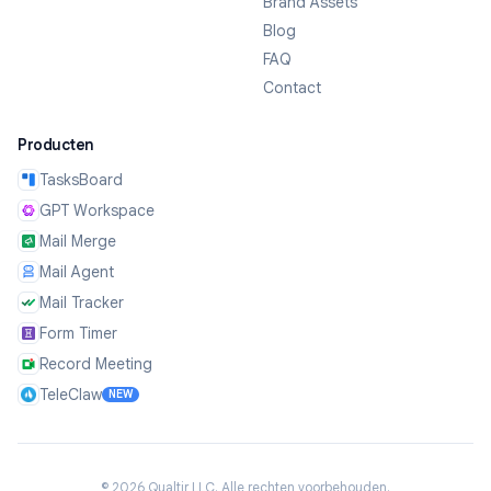
Brand Assets
Blog
FAQ
Contact
Producten
TasksBoard
GPT Workspace
Mail Merge
Mail Agent
Mail Tracker
Form Timer
Record Meeting
TeleClaw
NEW
©
2026
Qualtir LLC.
Alle rechten voorbehouden.