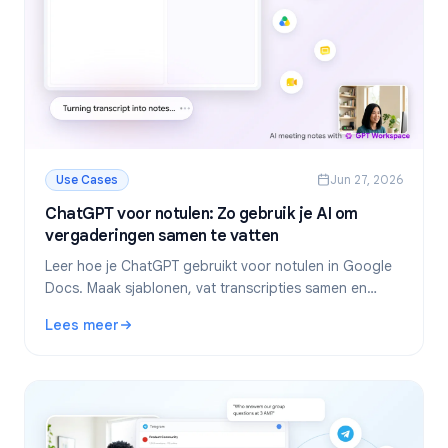
Use Cases
Jun 27, 2026
ChatGPT voor notulen: Zo gebruik je AI om
vergaderingen samen te vatten
Leer hoe je ChatGPT gebruikt voor notulen in Google
Docs. Maak sjablonen, vat transcripties samen en
extraheer actiepunten met GPT Workspace.
Lees meer
: ChatGPT voor notulen: Zo gebruik je AI om vergaderinge