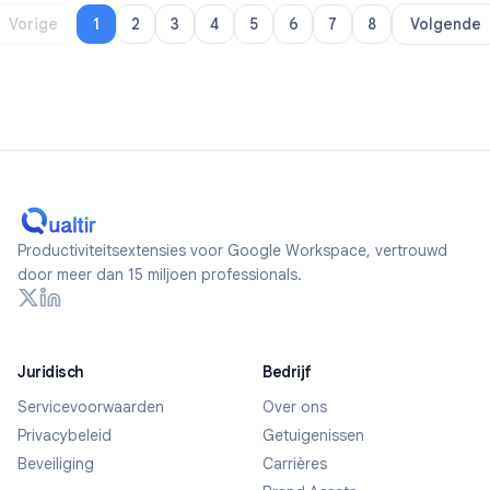
Vorige
1
2
3
4
5
6
7
8
Volgende
Productiviteitsextensies voor Google Workspace, vertrouwd
door meer dan 15 miljoen professionals.
Juridisch
Bedrijf
Servicevoorwaarden
Over ons
Privacybeleid
Getuigenissen
Beveiliging
Carrières