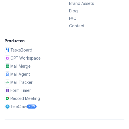
Brand Assets
Blog
FAQ
Contact
Producten
TasksBoard
GPT Workspace
Mail Merge
Mail Agent
Mail Tracker
Form Timer
Record Meeting
TeleClaw
NEW