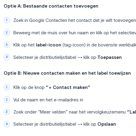
Klik op
Opslaan
Je nieuwe label verschijnt nu in de linkerzijbalk. Het
toevoegt.
Stap 3: Contacten toevoegen aan je groep
Je kunt op twee manieren contacten toevoegen aan je
Optie A: Bestaande contacten toevoegen
Zoek in Google Contacten het contact dat je w
Beweeg met de muis over hun naam en klik op 