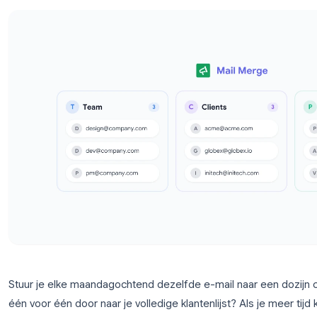
ontvangers te sturen.