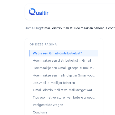
Home
/
Blog
/
Gmail-distributielijst: Hoe maak en behee
OP DEZE PAGINA
Wat is een Gmail-distributielijst?
Hoe maak je een distributielijst in Gmail
Hoe maak je een Gmail-groeps-e-mail voor teams
Hoe maak je een mailinglijst in Gmail voor nieuwsbrieven
Je Gmail-e-maillijst beheren
Gmail-distributielijst vs. Mail Merge: Wat heb je nodig?
Tips voor het versturen van betere groepse-mails