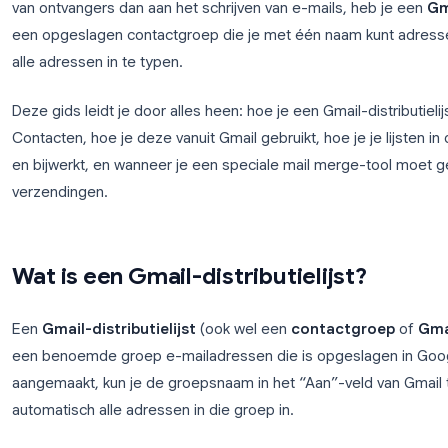
Stuur je elke maandagochtend dezelfde e-mail naar
één voor één door naar je volledige klantenlijst? Al
van ontvangers dan aan het schrijven van e-mails, 
een opgeslagen contactgroep die je met één naam 
alle adressen in te typen.
Deze gids leidt je door alles heen: hoe je een Gmail
Contacten, hoe je deze vanuit Gmail gebruikt, hoe je 
en bijwerkt, en wanneer je een speciale mail merg
verzendingen.
Wat is een Gmail-distributielijst