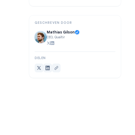
Veelgestelde vragen
Conclusie
GESCHREVEN DOOR
Mathias Gilson
CEO, Qualtir
DELEN