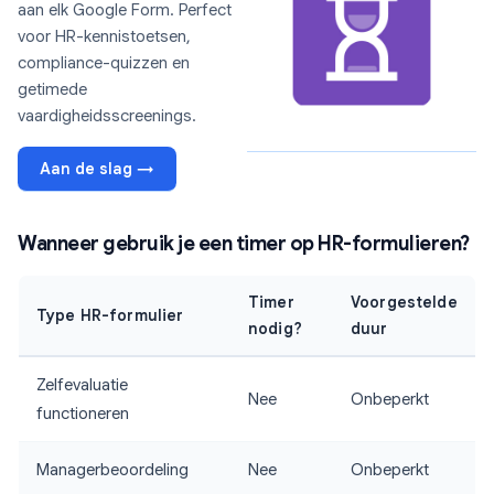
aan elk Google Form. Perfect
voor HR-kennistoetsen,
compliance-quizzen en
getimede
vaardigheidsscreenings.
Aan de slag →
Wanneer gebruik je een timer op HR-formulieren?
Timer
Voorgestelde
Type HR-formulier
nodig?
duur
Zelfevaluatie
Nee
Onbeperkt
functioneren
Managerbeoordeling
Nee
Onbeperkt