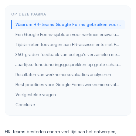
OP DEZE PAGINA
Waarom HR-teams Google Forms gebruiken voor werknemersevaluaties
Een Google Forms-sjabloon voor werknemersevaluatie bouwen
Tijdslimieten toevoegen aan HR-assessments met Form Timer
360-graden feedback van collega’s verzamelen met Google Forms
Jaarlijkse functioneringsgesprekken op grote schaal uitvoeren
Resultaten van werknemersevaluaties analyseren
Best practices voor Google Forms werknemersevaluaties
Veelgestelde vragen
Conclusie
HR-teams besteden enorm veel tijd aan het ontwerpen,