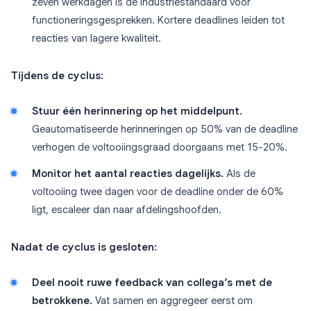
zeven werkdagen is de industriestandaard voor
functioneringsgesprekken. Kortere deadlines leiden tot
reacties van lagere kwaliteit.
Tijdens de cyclus:
Stuur één herinnering op het middelpunt.
Geautomatiseerde herinneringen op 50% van de deadline
verhogen de voltooiingsgraad doorgaans met 15-20%.
Monitor het aantal reacties dagelijks.
Als de
voltooiing twee dagen voor de deadline onder de 60%
ligt, escaleer dan naar afdelingshoofden.
Nadat de cyclus is gesloten:
Deel nooit ruwe feedback van collega’s met de
betrokkene.
Vat samen en aggregeer eerst om