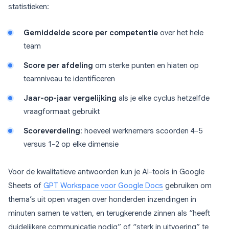
statistieken:
Gemiddelde score per competentie
over het hele
team
Score per afdeling
om sterke punten en hiaten op
teamniveau te identificeren
Jaar-op-jaar vergelijking
als je elke cyclus hetzelfde
vraagformaat gebruikt
Scoreverdeling
: hoeveel werknemers scoorden 4-5
versus 1-2 op elke dimensie
Voor de kwalitatieve antwoorden kun je AI-tools in Google
Sheets of
GPT Workspace voor Google Docs
gebruiken om
thema’s uit open vragen over honderden inzendingen in
minuten samen te vatten, en terugkerende zinnen als “heeft
duidelijkere communicatie nodig” of “sterk in uitvoering” te