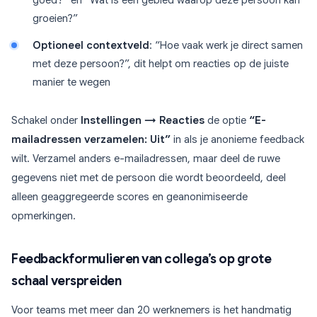
goed?” en “Wat is één gebied waarop deze persoon kan
groeien?”
Optioneel contextveld
: “Hoe vaak werk je direct samen
met deze persoon?”, dit helpt om reacties op de juiste
manier te wegen
Schakel onder
Instellingen → Reacties
de optie
“E-
mailadressen verzamelen: Uit”
in als je anonieme feedback
wilt. Verzamel anders e-mailadressen, maar deel de ruwe
gegevens niet met de persoon die wordt beoordeeld, deel
alleen geaggregeerde scores en geanonimiseerde
opmerkingen.
Feedbackformulieren van collega’s op grote
schaal verspreiden
Voor teams met meer dan 20 werknemers is het handmatig