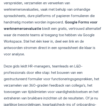
verspreiden, verzamelen en verwerken van
werknemersevaluaties, vaak met behulp van onhandige
spreadsheets, dure platforms of papieren formulieren die
handmatig moeten worden ingevoerd.
Google Forms voor
werknemersevaluatie
biedt een gratis, vertrouwd alternatief
waar de meeste teams al toegang toe hebben via Google
Workspace. Stel het één keer in, deel een link en de
antwoorden stromen direct in een spreadsheet die klaar is
voor analyse.
Deze gids leidt HR-managers, teamleads en L&D-
professionals door elke stap: het bouwen van een
gestructureerd formulier voor functioneringsgesprekken, het
verzamelen van 360-graden feedback van collega’s, het
toevoegen van tijdslimieten voor vaardigheidstoetsen en het
extraheren van bruikbare inzichten uit de resultaten. Of je nu
jaarlijkse beoordelingen, kwartaalcheck-ins of onboarding-