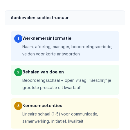
Aanbevolen sectiestructuur
Werknemersinformatie
1
Naam, afdeling, manager, beoordelingsperiode,
velden voor korte antwoorden
Behalen van doelen
2
Beoordelingsschaal + open vraag: "Beschrijf je
grootste prestatie dit kwartaal"
Kerncompetenties
3
Lineaire schaal (1-5) voor communicatie,
samenwerking, initiatief, kwaliteit