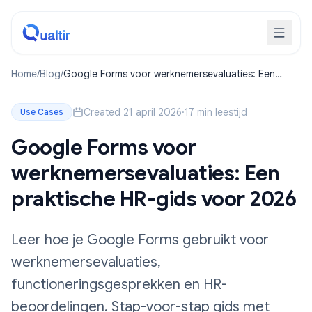
Home
/
Blog
/
Google Forms voor werknemersevaluaties: Een
praktische HR-gids voor 2026
Created 21 april 2026
·
17 min leestijd
Use Cases
Google Forms voor
werknemersevaluaties: Een
praktische HR-gids voor 2026
Leer hoe je Google Forms gebruikt voor
werknemersevaluaties,
functioneringsgesprekken en HR-
beoordelingen. Stap-voor-stap gids met