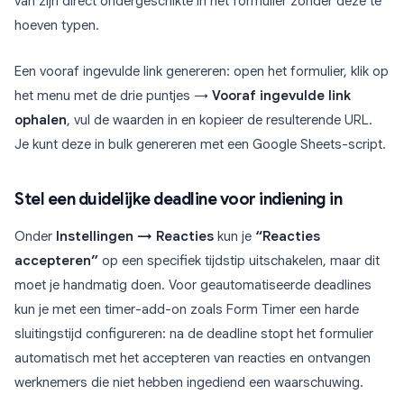
van zijn direct ondergeschikte in het formulier zonder deze te
hoeven typen.
Een vooraf ingevulde link genereren: open het formulier, klik op
het menu met de drie puntjes →
Vooraf ingevulde link
ophalen
, vul de waarden in en kopieer de resulterende URL.
Je kunt deze in bulk genereren met een Google Sheets-script.
Stel een duidelijke deadline voor indiening in
Onder
Instellingen → Reacties
kun je
“Reacties
accepteren”
op een specifiek tijdstip uitschakelen, maar dit
moet je handmatig doen. Voor geautomatiseerde deadlines
kun je met een timer-add-on zoals Form Timer een harde
sluitingstijd configureren: na de deadline stopt het formulier
automatisch met het accepteren van reacties en ontvangen
werknemers die niet hebben ingediend een waarschuwing.