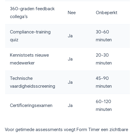
360-graden feedback
Nee
Onbeperkt
collega’s
Compliance-training
30-60
Ja
quiz
minuten
Kennistoets nieuwe
20-30
Ja
medewerker
minuten
Technische
45-90
Ja
vaardigheidsscreening
minuten
60-120
Certificeringsexamen
Ja
minuten
Voor getimede assessments voegt Form Timer een zichtbare