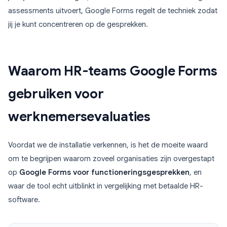
assessments uitvoert, Google Forms regelt de techniek zodat
jij je kunt concentreren op de gesprekken.
Waarom HR-teams Google Forms
gebruiken voor
werknemersevaluaties
Voordat we de installatie verkennen, is het de moeite waard
om te begrijpen waarom zoveel organisaties zijn overgestapt
op
Google Forms voor functioneringsgesprekken
, en
waar de tool echt uitblinkt in vergelijking met betaalde HR-
software.