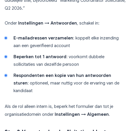
duidelijke titel, bijvoorbeeld “Marketing Coördinator Sollicitatie,
Q2 2026.”
Onder
Instellingen → Antwoorden
, schakel in:
E-mailadressen verzamelen
: koppelt elke inzending
aan een geverifieerd account
Beperken tot 1 antwoord
: voorkomt dubbele
sollicitaties van dezelfde persoon
Respondenten een kopie van hun antwoorden
sturen
: optioneel, maar nuttig voor de ervaring van de
kandidaat
Als de rol alleen intern is, beperk het formulier dan tot je
organisatiedomein onder
Instellingen → Algemeen
.