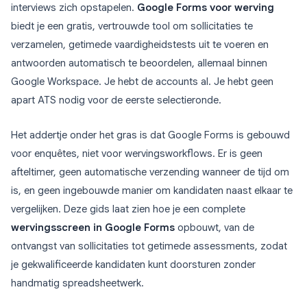
interviews zich opstapelen.
Google Forms voor werving
biedt je een gratis, vertrouwde tool om sollicitaties te
verzamelen, getimede vaardigheidstests uit te voeren en
antwoorden automatisch te beoordelen, allemaal binnen
Google Workspace. Je hebt de accounts al. Je hebt geen
apart ATS nodig voor de eerste selectieronde.
Het addertje onder het gras is dat Google Forms is gebouwd
voor enquêtes, niet voor wervingsworkflows. Er is geen
afteltimer, geen automatische verzending wanneer de tijd om
is, en geen ingebouwde manier om kandidaten naast elkaar te
vergelijken. Deze gids laat zien hoe je een complete
wervingsscreen in Google Forms
opbouwt, van de
ontvangst van sollicitaties tot getimede assessments, zodat
je gekwalificeerde kandidaten kunt doorsturen zonder
handmatig spreadsheetwerk.