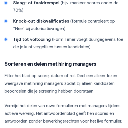
Slaag- of faaldrempel
(bijv. markeer scores onder de
70%)
Knock-out diskwalificaties
(formule controleert op
“Nee” bij autorisatievragen)
Tijd tot voltooiing
(Form Timer voegt duurgegevens toe
die je kunt vergelijken tussen kandidaten)
Sorteren en delen met hiring managers
Filter het blad op score, datum of rol. Deel een alleen-lezen
weergave met hiring managers zodat zij alleen kandidaten
beoordelen die je screening hebben doorstaan.
Vermijd het delen van ruwe formulieren met managers tijdens
actieve werving. Het antwoordenblad geeft hen scores en
antwoorden zonder bewerkingsrechten voor het live formulier.