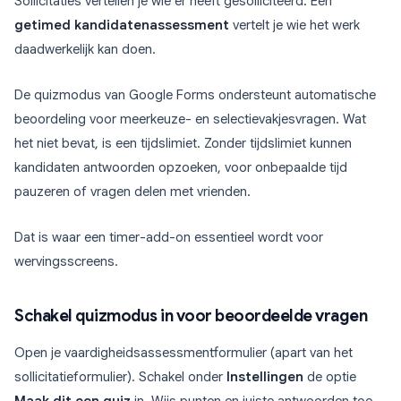
Sollicitaties vertellen je wie er heeft gesolliciteerd. Een
getimed kandidatenassessment
vertelt je wie het werk
daadwerkelijk kan doen.
De quizmodus van Google Forms ondersteunt automatische
beoordeling voor meerkeuze- en selectievakjesvragen. Wat
het niet bevat, is een tijdslimiet. Zonder tijdslimiet kunnen
kandidaten antwoorden opzoeken, voor onbepaalde tijd
pauzeren of vragen delen met vrienden.
Dat is waar een timer-add-on essentieel wordt voor
wervingsscreens.
Schakel quizmodus in voor beoordeelde vragen
Open je vaardigheidsassessmentformulier (apart van het
sollicitatieformulier). Schakel onder
Instellingen
de optie