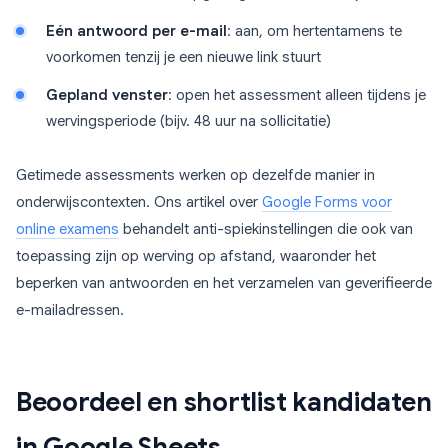
Eén antwoord per e-mail
: aan, om hertentamens te
voorkomen tenzij je een nieuwe link stuurt
Gepland venster
: open het assessment alleen tijdens je
wervingsperiode (bijv. 48 uur na sollicitatie)
Getimede assessments werken op dezelfde manier in
onderwijscontexten. Ons artikel over
Google Forms voor
online examens
behandelt anti-spiekinstellingen die ook van
toepassing zijn op werving op afstand, waaronder het
beperken van antwoorden en het verzamelen van geverifieerde
e-mailadressen.
Beoordeel en shortlist kandidaten
in Google Sheets