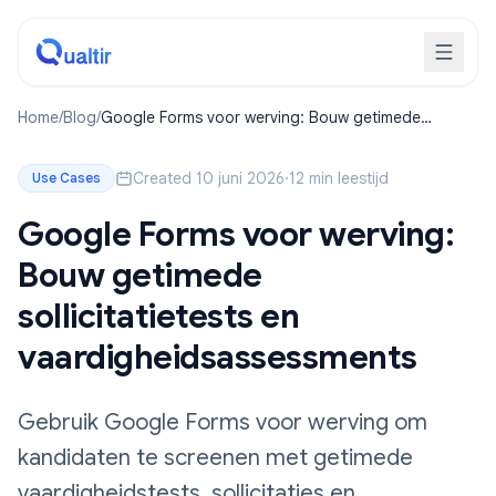
Home
/
Blog
/
Google Forms voor werving: Bouw getimede
sollicitatietests en vaardigheidsassessments
Created 10 juni 2026
·
12 min leestijd
Use Cases
Google Forms voor werving:
Bouw getimede
sollicitatietests en
vaardigheidsassessments
Gebruik Google Forms voor werving om
kandidaten te screenen met getimede
vaardigheidstests, sollicitaties en