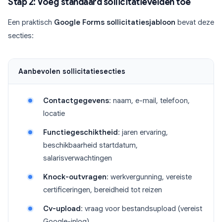
Stap 2: Voeg standaard sollicitatievelden toe
Een praktisch
Google Forms sollicitatiesjabloon
bevat deze
secties:
Aanbevolen sollicitatiesecties
Contactgegevens
: naam, e-mail, telefoon,
locatie
Functiegeschiktheid
: jaren ervaring,
beschikbaarheid startdatum,
salarisverwachtingen
Knock-outvragen
: werkvergunning, vereiste
certificeringen, bereidheid tot reizen
Cv-upload
: vraag voor bestandsupload (vereist
Google-inlog)