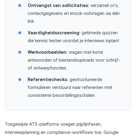
Ontvangst van sollicitaties
: verzamel cv's,
contactgegevens en knock-outvragen via één
link
Vaardigheidsscreening
: getimede quizzen
die kennis testen voordat je interviews inplant
Werkvoorbeelden
: vragen met korte
antwoorden of bestandsuploads voor schrijf-
of ontwerpfuncties
Referentiechecks
: gestructureerde
formulieren verstuurd naar referenten met
consistente beoordelingsschalen
Toegewijde ATS-platforms voegen pijplijnfasen,
interviewplanning en compliance-workflows toe. Google