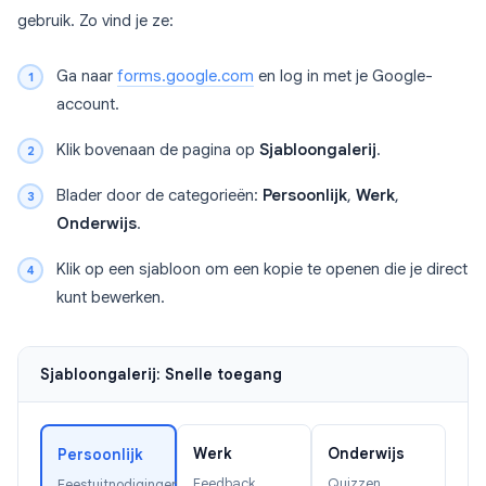
gebruik. Zo vind je ze:
Ga naar
forms.google.com
en log in met je Google-
account.
Klik bovenaan de pagina op
Sjabloongalerij
.
Blader door de categorieën:
Persoonlijk
,
Werk
,
Onderwijs
.
Klik op een sjabloon om een kopie te openen die je direct
kunt bewerken.
Sjabloongalerij: Snelle toegang
Werk
Onderwijs
Persoonlijk
Feedback,
Quizzen,
Feestuitnodigingen,