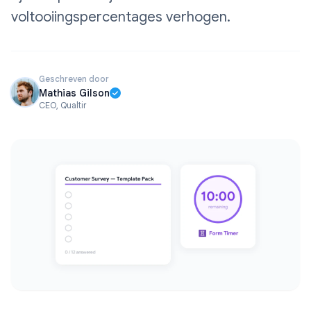
voltooiingspercentages verhogen.
Geschreven door
Mathias Gilson
CEO, Qualtir