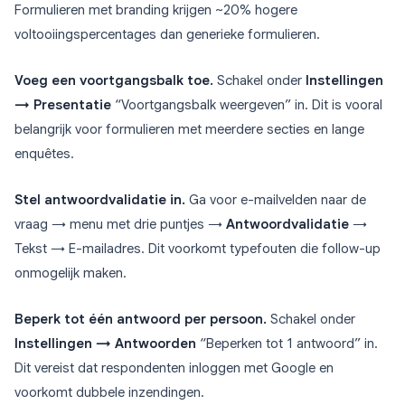
Formulieren met branding krijgen ~20% hogere
voltooiingspercentages dan generieke formulieren.
Voeg een voortgangsbalk toe.
Schakel onder
Instellingen
→ Presentatie
“Voortgangsbalk weergeven” in. Dit is vooral
belangrijk voor formulieren met meerdere secties en lange
enquêtes.
Stel antwoordvalidatie in.
Ga voor e-mailvelden naar de
vraag → menu met drie puntjes →
Antwoordvalidatie
→
Tekst → E-mailadres. Dit voorkomt typefouten die follow-up
onmogelijk maken.
Beperk tot één antwoord per persoon.
Schakel onder
Instellingen → Antwoorden
“Beperken tot 1 antwoord” in.
Dit vereist dat respondenten inloggen met Google en
voorkomt dubbele inzendingen.