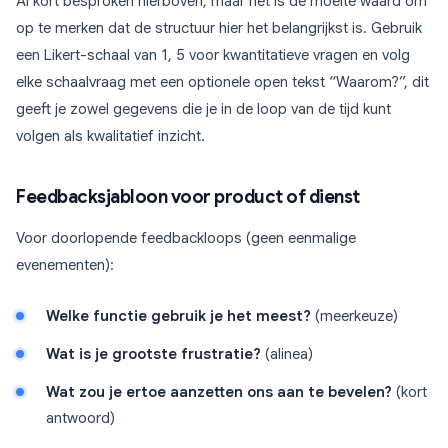
Al kort besproken hierboven, maar het is de moeite waard om
op te merken dat de structuur hier het belangrijkst is. Gebruik
een Likert-schaal van 1, 5 voor kwantitatieve vragen en volg
elke schaalvraag met een optionele open tekst “Waarom?”, dit
geeft je zowel gegevens die je in de loop van de tijd kunt
volgen als kwalitatief inzicht.
Feedbacksjabloon voor product of dienst
Voor doorlopende feedbackloops (geen eenmalige
evenementen):
Welke functie gebruik je het meest?
(meerkeuze)
Wat is je grootste frustratie?
(alinea)
Wat zou je ertoe aanzetten ons aan te bevelen?
(kort
antwoord)