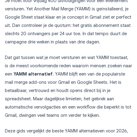
Je moet voor vrijdag 400 uitnodigingen voor een evenement
versturen. Yet Another Mail Merge (YAMM) is geïnstalleerd, je
Google Sheet staat klaar en je concept in Gmail ziet er perfect
uit. Dan controleer je de quotum: het gratis abonnement staat
slechts 20 ontvangers per 24 uur toe. In dat tempo duurt de
campagne drie weken in plaats van drie dagen.
Dat gat tussen wat je moet versturen en wat YAMM toestaat,
is de meest voorkomende reden waarom mensen zoeken naar
een
YAMM alternatief
. YAMM blijft een van de populairste
mail merge add-ons voor Gmail en Google Sheets. Het is
betaalbaar, vertrouwd en houdt opens direct bij in je
spreadsheet. Maar dagelijkse limieten, het gebrek aan
automatische vervolgacties en een workflow die beperkt is tot
Gmail, dwingen veel teams om verder te kijken.
Deze gids vergelijkt de beste YAMM alternatieven voor 2026,