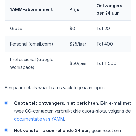
Ontvangers
YAMM-abonnement
Prijs
per 24 uur
Gratis
$0
Tot 20
Personal (gmail.com)
$25/jaar
Tot 400
Professional (Google
$50/jaar
Tot 1.500
Workspace)
Een paar details waar teams vaak tegenaan lopen:
Quota telt ontvangers, niet berichten.
Eén e-mail met
twee CC-contacten verbruikt drie quota-slots, volgens de
documentatie van YAMM
.
Het venster is een rollende 24 uur
, geen reset om