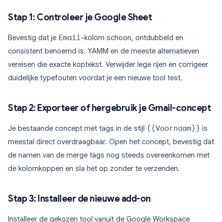
Stap 1: Controleer je Google Sheet
Bevestig dat je
Email
-kolom schoon, ontdubbeld en
consistent benoemd is. YAMM en de meeste alternatieven
vereisen die exacte koptekst. Verwijder lege rijen en corrigeer
duidelijke typefouten voordat je een nieuwe tool test.
Stap 2: Exporteer of hergebruik je Gmail-concept
Je bestaande concept met tags in de stijl
{{Voornaam}}
is
meestal direct overdraagbaar. Open het concept, bevestig dat
de namen van de merge tags nog steeds overeenkomen met
de kolomkoppen en sla het op zonder te verzenden.
Stap 3: Installeer de nieuwe add-on
Installeer de gekozen tool vanuit de Google Workspace