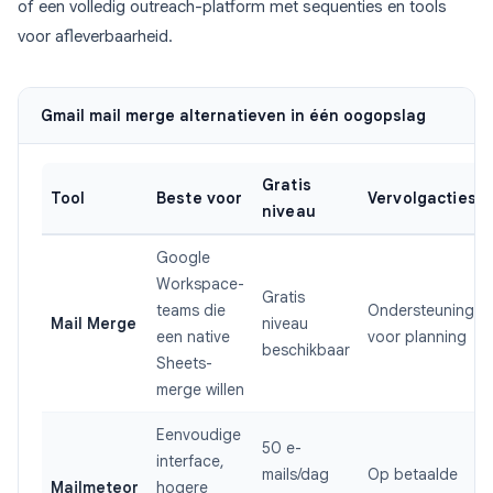
of een volledig outreach-platform met sequenties en tools
voor afleverbaarheid.
Gmail mail merge alternatieven in één oogopslag
Gratis
Tool
Beste voor
Vervolgacties
niveau
Google
Workspace-
Gratis
teams die
Ondersteuning
Mail Merge
niveau
een native
voor planning
beschikbaar
Sheets-
merge willen
Eenvoudige
50 e-
interface,
mails/dag
Op betaalde
Mailmeteor
hogere