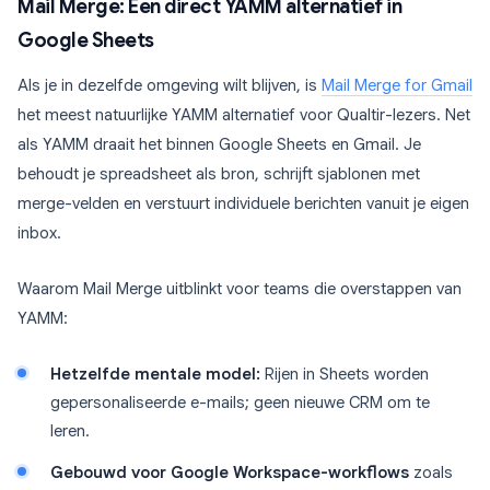
Mail Merge: Een direct YAMM alternatief in
Google Sheets
Als je in dezelfde omgeving wilt blijven, is
Mail Merge for Gmail
het meest natuurlijke YAMM alternatief voor Qualtir-lezers. Net
als YAMM draait het binnen Google Sheets en Gmail. Je
behoudt je spreadsheet als bron, schrijft sjablonen met
merge-velden en verstuurt individuele berichten vanuit je eigen
inbox.
Waarom Mail Merge uitblinkt voor teams die overstappen van
YAMM:
Hetzelfde mentale model:
Rijen in Sheets worden
gepersonaliseerde e-mails; geen nieuwe CRM om te
leren.
Gebouwd voor Google Workspace-workflows
zoals