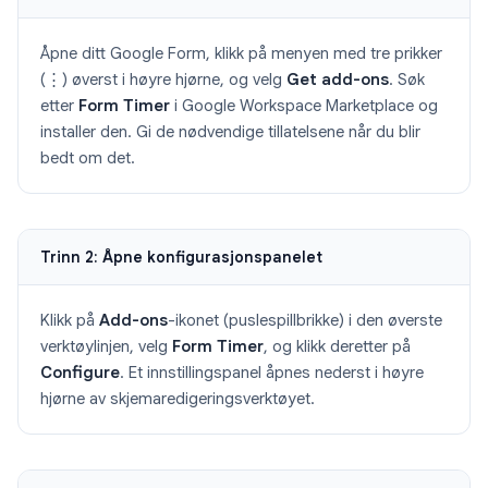
Åpne ditt Google Form, klikk på menyen med tre prikker
(⋮) øverst i høyre hjørne, og velg
Get add-ons
. Søk
etter
Form Timer
i Google Workspace Marketplace og
installer den. Gi de nødvendige tillatelsene når du blir
bedt om det.
Trinn 2: Åpne konfigurasjonspanelet
Klikk på
Add-ons
-ikonet (puslespillbrikke) i den øverste
verktøylinjen, velg
Form Timer
, og klikk deretter på
Configure
. Et innstillingspanel åpnes nederst i høyre
hjørne av skjemaredigeringsverktøyet.