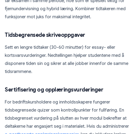
tar eksamen i samme periode, noe som er spesielt viktig for
fjernundervisning og hybrid læring. Kombiner tidtakeren med
funksjoner mot juks for maksimal integritet.
Tidsbegrensede skriveoppgaver
Sett en lengre tidtaker (30-60 minutter) for essay- eller
kortsvarsvurderinger. Nedtellingen hjelper studentene med å
disponere tiden sin og sikrer at alle jobber innenfor de samme
tidsrammene.
Sertifisering og opplæringsvurderinger
For bedriftskursholdere og innholdsskapere fungerer
tidsbegrensede quizer som kontrollpunkter for fullføring. En
tidsbegrenset vurdering på slutten av hver modul bekrefter at
deltakerne har engasjert seg i materialet. Hvis du administrerer