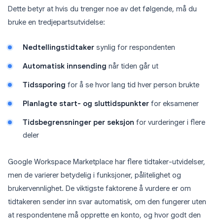
Dette betyr at hvis du trenger noe av det følgende, må du
bruke en tredjepartsutvidelse:
Nedtellingstidtaker
synlig for respondenten
Automatisk innsending
når tiden går ut
Tidssporing
for å se hvor lang tid hver person brukte
Planlagte start- og sluttidspunkter
for eksamener
Tidsbegrensninger per seksjon
for vurderinger i flere
deler
Google Workspace Marketplace har flere tidtaker-utvidelser,
men de varierer betydelig i funksjoner, pålitelighet og
brukervennlighet. De viktigste faktorene å vurdere er om
tidtakeren sender inn svar automatisk, om den fungerer uten
at respondentene må opprette en konto, og hvor godt den