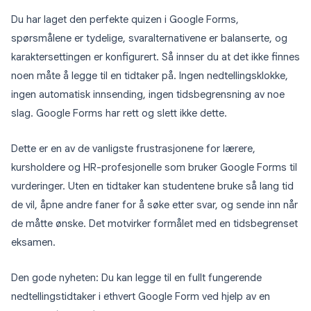
Du har laget den perfekte quizen i Google Forms,
spørsmålene er tydelige, svaralternativene er balanserte, og
karaktersettingen er konfigurert. Så innser du at det ikke finnes
noen måte å legge til en tidtaker på. Ingen nedtellingsklokke,
ingen automatisk innsending, ingen tidsbegrensning av noe
slag. Google Forms har rett og slett ikke dette.
Dette er en av de vanligste frustrasjonene for lærere,
kursholdere og HR-profesjonelle som bruker Google Forms til
vurderinger. Uten en tidtaker kan studentene bruke så lang tid
de vil, åpne andre faner for å søke etter svar, og sende inn når
de måtte ønske. Det motvirker formålet med en tidsbegrenset
eksamen.
Den gode nyheten: Du kan legge til en fullt fungerende
nedtellingstidtaker i ethvert Google Form ved hjelp av en