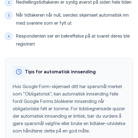
Nedtellingstidtakeren er synlig øverst på siden hele tiden
Når tidtakeren når null, sendes skjemaet automatisk inn
med svarene som er fylt ut
Respondenten ser en bekreftelse på at svaret deres ble
registrert
Tips for automatisk innsending
Hvis Google Form-skjemaet ditt har spørsmål merket
som "Obligatorisk", kan automatisk innsending feile
fordi Google Forms blokkerer innsending når
obligatoriske felt er tomme. For tidsbegrensede quizer
der automatisk innsending er kritisk, bør du vurdere å
gjøre spørsmål valgfrie eller bruke en tidtaker-utvidelse
som håndterer dette på en god måte.