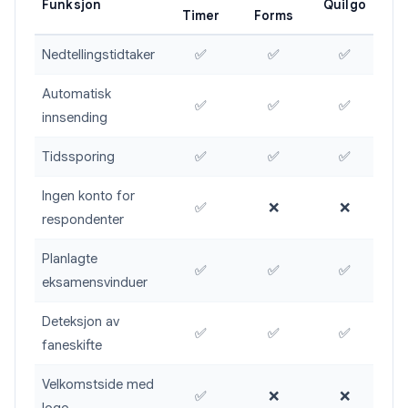
Funksjon
Quilgo
Timer
Forms
Nedtellingstidtaker
✅
✅
✅
Automatisk
✅
✅
✅
innsending
Tidssporing
✅
✅
✅
Ingen konto for
✅
❌
❌
respondenter
Planlagte
✅
✅
✅
eksamensvinduer
Deteksjon av
✅
✅
✅
faneskifte
Velkomstside med
✅
❌
❌