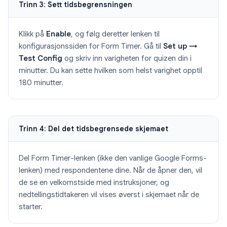
Trinn 3: Sett tidsbegrensningen
Klikk på
Enable
, og følg deretter lenken til
konfigurasjonssiden for Form Timer. Gå til
Set up →
Test Config
og skriv inn varigheten for quizen din i
minutter. Du kan sette hvilken som helst varighet opptil
180 minutter.
Trinn 4: Del det tidsbegrensede skjemaet
Del Form Timer-lenken (ikke den vanlige Google Forms-
lenken) med respondentene dine. Når de åpner den, vil
de se en velkomstside med instruksjoner, og
nedtellingstidtakeren vil vises øverst i skjemaet når de
starter.