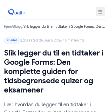
Hjem
/
Blogg
/
Slik legger du til en tidtaker i Google Forms: Den
komplette guiden for tidsbegrensede quizer og
eksamener
Created 26. mars 2026
·
16 min lesing
Guides
Slik legger du til en tidtaker i
Google Forms: Den
komplette guiden for
tidsbegrensede quizer og
eksamener
Lær hvordan du legger til en tidtaker i