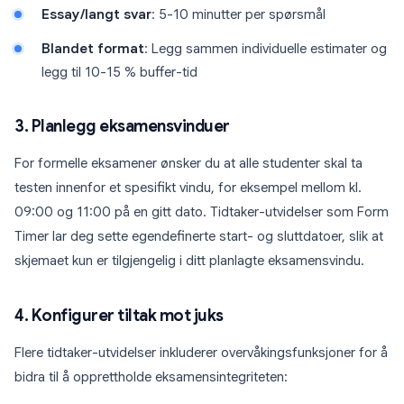
Essay/langt svar
: 5-10 minutter per spørsmål
Blandet format
: Legg sammen individuelle estimater og
legg til 10-15 % buffer-tid
3. Planlegg eksamensvinduer
For formelle eksamener ønsker du at alle studenter skal ta
testen innenfor et spesifikt vindu, for eksempel mellom kl.
09:00 og 11:00 på en gitt dato. Tidtaker-utvidelser som Form
Timer lar deg sette egendefinerte start- og sluttdatoer, slik at
skjemaet kun er tilgjengelig i ditt planlagte eksamensvindu.
4. Konfigurer tiltak mot juks
Flere tidtaker-utvidelser inkluderer overvåkingsfunksjoner for å
bidra til å opprettholde eksamensintegriteten: