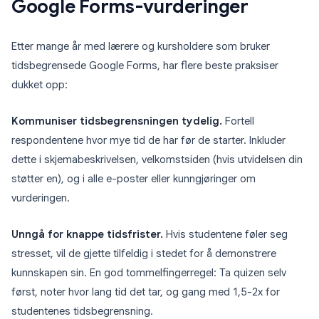
Google Forms-vurderinger
Etter mange år med lærere og kursholdere som bruker
tidsbegrensede Google Forms, har flere beste praksiser
dukket opp:
Kommuniser tidsbegrensningen tydelig.
Fortell
respondentene hvor mye tid de har før de starter. Inkluder
dette i skjemabeskrivelsen, velkomstsiden (hvis utvidelsen din
støtter en), og i alle e-poster eller kunngjøringer om
vurderingen.
Unngå for knappe tidsfrister.
Hvis studentene føler seg
stresset, vil de gjette tilfeldig i stedet for å demonstrere
kunnskapen sin. En god tommelfingerregel: Ta quizen selv
først, noter hvor lang tid det tar, og gang med 1,5-2x for
studentenes tidsbegrensning.