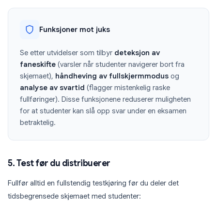
Funksjoner mot juks
Se etter utvidelser som tilbyr
deteksjon av
faneskifte
(varsler når studenter navigerer bort fra
skjemaet),
håndheving av fullskjermmodus
og
analyse av svartid
(flagger mistenkelig raske
fullføringer). Disse funksjonene reduserer muligheten
for at studenter kan slå opp svar under en eksamen
betraktelig.
5. Test før du distribuerer
Fullfør alltid en fullstendig testkjøring før du deler det
tidsbegrensede skjemaet med studenter: