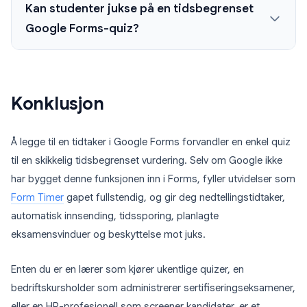
Kan studenter jukse på en tidsbegrenset
Google Forms-quiz?
Konklusjon
Å legge til en tidtaker i Google Forms forvandler en enkel quiz
til en skikkelig tidsbegrenset vurdering. Selv om Google ikke
har bygget denne funksjonen inn i Forms, fyller utvidelser som
Form Timer
gapet fullstendig, og gir deg nedtellingstidtaker,
automatisk innsending, tidssporing, planlagte
eksamensvinduer og beskyttelse mot juks.
Enten du er en lærer som kjører ukentlige quizer, en
bedriftskursholder som administrerer sertifiseringseksamener,
eller en HR-profesjonell som screener kandidater, er et