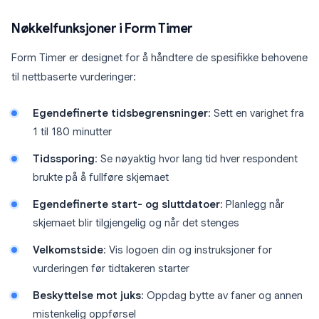
Nøkkelfunksjoner i Form Timer
Form Timer er designet for å håndtere de spesifikke behovene
til nettbaserte vurderinger:
Egendefinerte tidsbegrensninger
: Sett en varighet fra
1 til 180 minutter
Tidssporing
: Se nøyaktig hvor lang tid hver respondent
brukte på å fullføre skjemaet
Egendefinerte start- og sluttdatoer
: Planlegg når
skjemaet blir tilgjengelig og når det stenges
Velkomstside
: Vis logoen din og instruksjoner for
vurderingen før tidtakeren starter
Beskyttelse mot juks
: Oppdag bytte av faner og annen
mistenkelig oppførsel