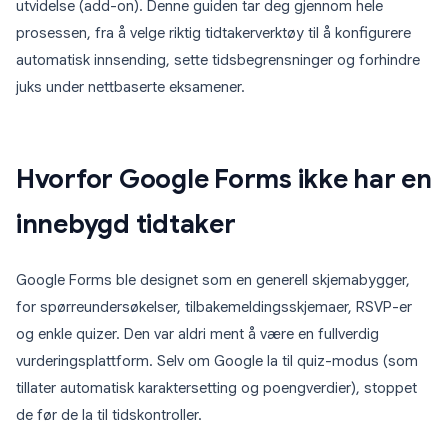
utvidelse (add-on). Denne guiden tar deg gjennom hele
prosessen, fra å velge riktig tidtakerverktøy til å konfigurere
automatisk innsending, sette tidsbegrensninger og forhindre
juks under nettbaserte eksamener.
Hvorfor Google Forms ikke har en
innebygd tidtaker
Google Forms ble designet som en generell skjemabygger,
for spørreundersøkelser, tilbakemeldingsskjemaer, RSVP-er
og enkle quizer. Den var aldri ment å være en fullverdig
vurderingsplattform. Selv om Google la til quiz-modus (som
tillater automatisk karaktersetting og poengverdier), stoppet
de før de la til tidskontroller.