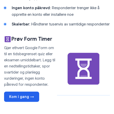
Ingen konto påkrevd
: Respondenter trenger ikke å
opprette en konto eller installere noe
Skalerbar
: Håndterer tusenvis av samtidige respondenter
Prøv Form Timer
Gjør ethvert Google Form om
til en tidsbegrenset quiz eller
eksamen umiddelbart. Legg til
en nedtellingstidtaker, spor
svartider og planlegg
vurderinger, ingen konto
påkrevd for respondenter.
Kom i gang →