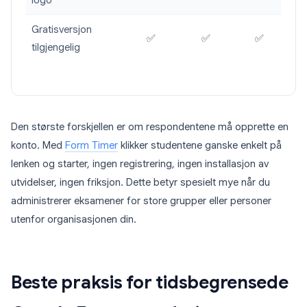
logo
Gratisversjon
✅
✅
✅
tilgjengelig
Den største forskjellen er om respondentene må opprette en
konto. Med
Form Timer
klikker studentene ganske enkelt på
lenken og starter, ingen registrering, ingen installasjon av
utvidelser, ingen friksjon. Dette betyr spesielt mye når du
administrerer eksamener for store grupper eller personer
utenfor organisasjonen din.
Beste praksis for tidsbegrensede