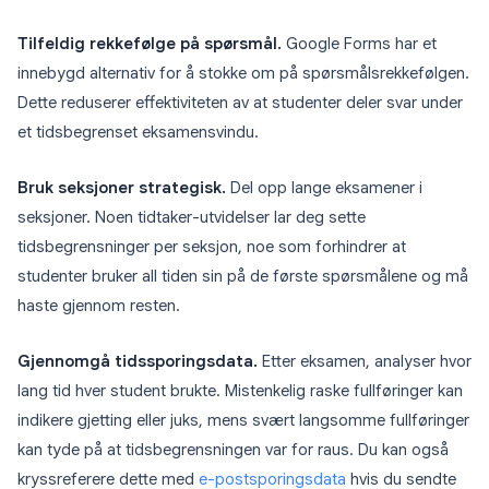
Tilfeldig rekkefølge på spørsmål.
Google Forms har et
innebygd alternativ for å stokke om på spørsmålsrekkefølgen.
Dette reduserer effektiviteten av at studenter deler svar under
et tidsbegrenset eksamensvindu.
Bruk seksjoner strategisk.
Del opp lange eksamener i
seksjoner. Noen tidtaker-utvidelser lar deg sette
tidsbegrensninger per seksjon, noe som forhindrer at
studenter bruker all tiden sin på de første spørsmålene og må
haste gjennom resten.
Gjennomgå tidssporingsdata.
Etter eksamen, analyser hvor
lang tid hver student brukte. Mistenkelig raske fullføringer kan
indikere gjetting eller juks, mens svært langsomme fullføringer
kan tyde på at tidsbegrensningen var for raus. Du kan også
kryssreferere dette med
e-postsporingsdata
hvis du sendte