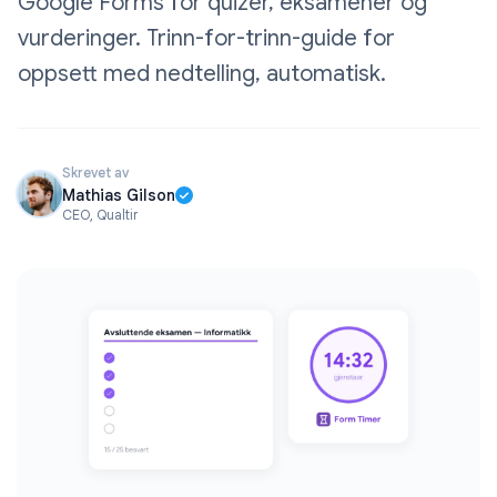
Google Forms for quizer, eksamener og
vurderinger. Trinn-for-trinn-guide for
oppsett med nedtelling, automatisk.
Skrevet av
Mathias Gilson
CEO, Qualtir