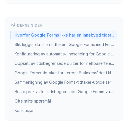
PÅ DENNE SIDEN
Hvorfor Google Forms ikke har en innebygd tidtaker
Slik legger du til en tidtaker i Google Forms med Form Timer
Konfigurering av automatisk innsending for Google Forms-tidtakere
Oppsett av tidsbegrensede quizer for nettbaserte eksamener
Google Forms-tidtaker for lærere: Bruksområder i klasserommet
Sammenligning av Google Forms-tidtaker-utvidelser
Beste praksis for tidsbegrensede Google Forms-vurderinger
Ofte stilte spørsmål
Konklusjon