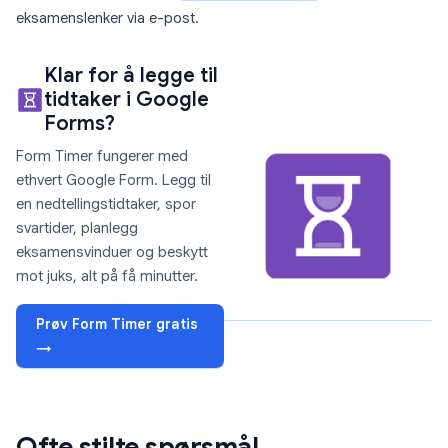
eksamenslenker via e-post.
Klar for å legge til
tidtaker i Google
Forms?
Form Timer fungerer med
ethvert Google Form. Legg til
en nedtellingstidtaker, spor
svartider, planlegg
eksamensvinduer og beskytt
mot juks, alt på få minutter.
Prøv Form Timer gratis
→
Ofte stilte spørsmål