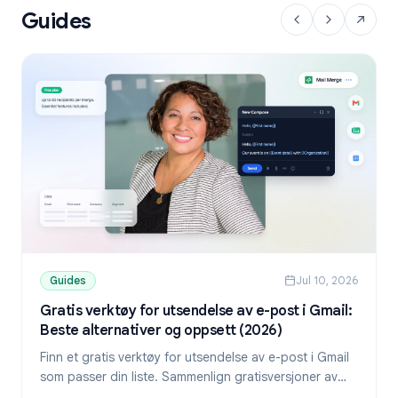
Guides
Guides
Jul 10, 2026
Gratis verktøy for utsendelse av e-post i Gmail:
Beste alternativer og oppsett (2026)
Finn et gratis verktøy for utsendelse av e-post i Gmail
som passer din liste. Sammenlign gratisversjoner av
YAMM, Mailmeteor og Mail Merge, og lær hvordan du