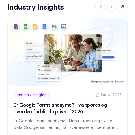
Industry Insights
Industry Insights
Jun 14, 2026
Er Google Forms anonyme? Hva spores og
hvordan forblir du privat i 2026
Er Google Forms anonyme? Finn ut nøyaktig hvilke
data Google samler inn, når svar avslører identiteten
din, og hvordan du lager virkelig anonyme skjemaer i