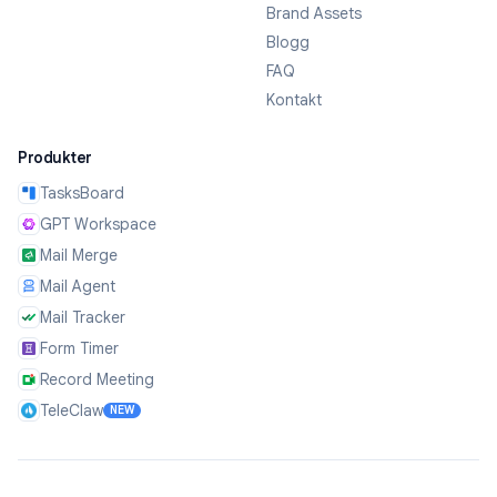
Brand Assets
Blogg
FAQ
Kontakt
Produkter
TasksBoard
GPT Workspace
Mail Merge
Mail Agent
Mail Tracker
Form Timer
Record Meeting
TeleClaw
NEW