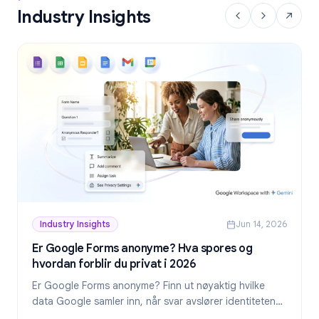
Industry Insights
Industry Insights
Jun 14, 2026
Er Google Forms anonyme? Hva spores og
hvordan forblir du privat i 2026
Er Google Forms anonyme? Finn ut nøyaktig hvilke
data Google samler inn, når svar avslører identiteten
din, og hvordan du lager virkelig anonyme skjemaer i