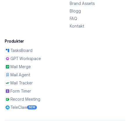
Brand Assets
Blogg
FAQ
Kontakt
Produkter
TasksBoard
GPT Workspace
Mail Merge
Mail Agent
Mail Tracker
Form Timer
Record Meeting
TeleClaw
NEW