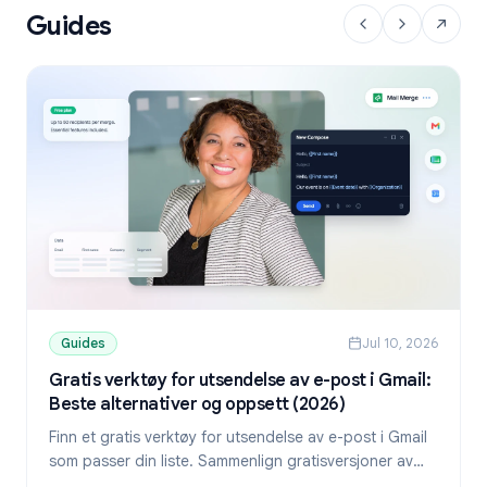
Guides
Guides
Jul 10, 2026
Gratis verktøy for utsendelse av e-post i Gmail:
Beste alternativer og oppsett (2026)
Finn et gratis verktøy for utsendelse av e-post i Gmail
som passer din liste. Sammenlign gratisversjoner av
YAMM, Mailmeteor og Mail Merge, og lær hvordan du