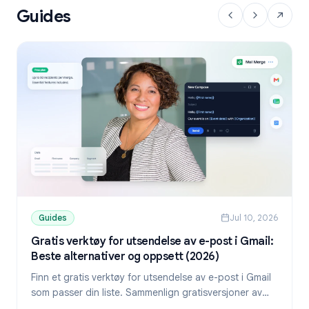
Guides
Guides
Jul 10, 2026
Gratis verktøy for utsendelse av e-post i Gmail:
Beste alternativer og oppsett (2026)
Finn et gratis verktøy for utsendelse av e-post i Gmail
som passer din liste. Sammenlign gratisversjoner av
YAMM, Mailmeteor og Mail Merge, og lær hvordan du