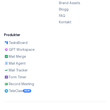
Brand Assets
Blogg
FAQ
Kontakt
Produkter
TasksBoard
GPT Workspace
Mail Merge
Mail Agent
Mail Tracker
Form Timer
Record Meeting
TeleClaw
NEW