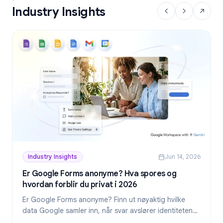
Industry Insights
Industry Insights
Jun 14, 2026
Er Google Forms anonyme? Hva spores og
hvordan forblir du privat i 2026
Er Google Forms anonyme? Finn ut nøyaktig hvilke
data Google samler inn, når svar avslører identiteten
din, og hvordan du lager virkelig anonyme skjemaer i